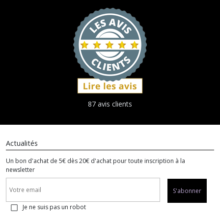
87 avis clients
Actualités
Un bon d'achat de 5€ dès 20€ d'achat pour toute inscription à la
newsletter
S'abonner
Je ne suis pas un robot