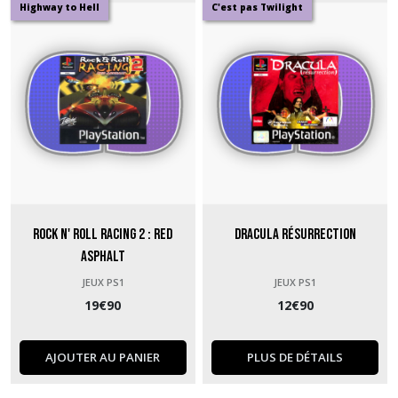
Highway to Hell
C'est pas Twilight
Rock N' Roll Racing 2 : Red
Dracula Résurrection
Asphalt
JEUX PS1
JEUX PS1
19
€
90
12
€
90
AJOUTER AU PANIER
PLUS DE DÉTAILS