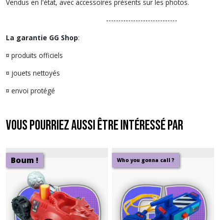
Vendus en l'état, avec accessoires présents sur les photos.
-----------------------------
La garantie GG Shop
:
¤ produits officiels
¤ jouets nettoyés
¤ envoi protégé
Vous pourriez aussi être intéressé par
Boum !
Who you gonna call ?