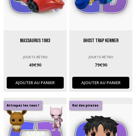
Massaurus 1983
Ghost Trap Kenner
JOUETS RÉTRO
JOUETS RÉTRO
49
€
90
79
€
90
AJOUTER AU PANIER
AJOUTER AU PANIER
Attrapez les tous !
Roi des pirates