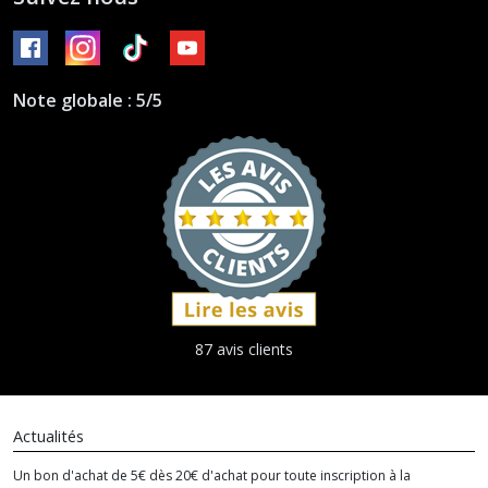
Note globale : 5/5
87 avis clients
Actualités
Un bon d'achat de 5€ dès 20€ d'achat pour toute inscription à la