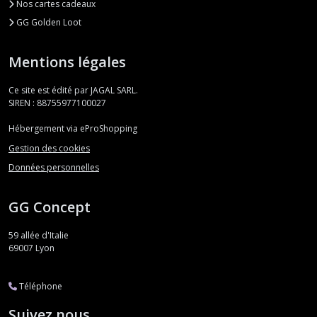
Nos cartes cadeaux
GG Golden Loot
Mentions légales
Ce site est édité par JAGAL SARL.
SIREN : 88755977100027
Hébergement via eProShopping
Gestion des cookies
Données personnelles
GG Concept
59 allée d'Italie
69007
Lyon
Téléphone
Suivez nous