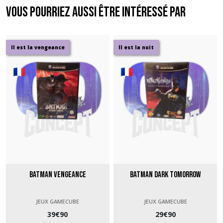
Vous pourriez aussi être intéressé par
Il est la vengeance
Il est la nuit
Batman Vengeance
Batman Dark Tomorrow
JEUX GAMECUBE
JEUX GAMECUBE
39
€
90
29
€
90