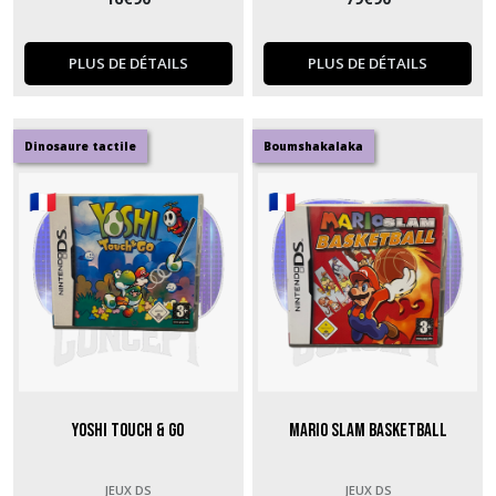
PLUS DE DÉTAILS
PLUS DE DÉTAILS
Dinosaure tactile
Boumshakalaka
Yoshi Touch & Go
Mario Slam Basketball
JEUX DS
JEUX DS