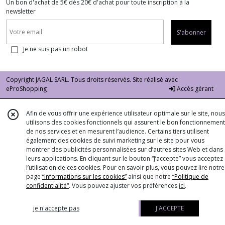
Un bon d'achat de 5€ dès 20€ d'achat pour toute inscription à la
newsletter
S'abonner
Je ne suis pas un robot
Copyright JAGAL SARL. Tous droits réservés. Site réalisé avec
eProShopping
Accès gérant
Afin de vous offrir une expérience utilisateur optimale sur le site, nous
utilisons des cookies fonctionnels qui assurent le bon fonctionnement
de nos services et en mesurent l’audience. Certains tiers utilisent
également des cookies de suivi marketing sur le site pour vous
montrer des publicités personnalisées sur d’autres sites Web et dans
leurs applications. En cliquant sur le bouton “J’accepte” vous acceptez
l’utilisation de ces cookies. Pour en savoir plus, vous pouvez lire notre
page
“Informations sur les cookies”
ainsi que notre
“Politique de
confidentialité“
. Vous pouvez ajuster vos préférences
ici
.
je n'accepte pas
J'ACCEPTE