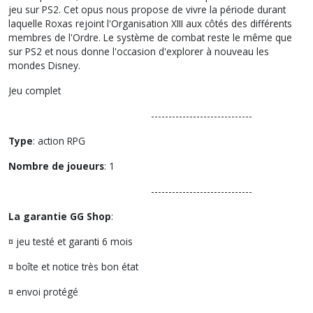
jeu sur PS2. Cet opus nous propose de vivre la période durant
laquelle Roxas rejoint l'Organisation XIII aux côtés des différents
membres de l'Ordre. Le système de combat reste le même que
sur PS2 et nous donne l'occasion d'explorer à nouveau les
mondes Disney.
Jeu complet
-----------------------------
Type
: action RPG
Nombre de joueurs
: 1
-----------------------------
La garantie GG Shop
:
¤ jeu testé et garanti 6 mois
¤ boîte et notice très bon état
¤ envoi protégé