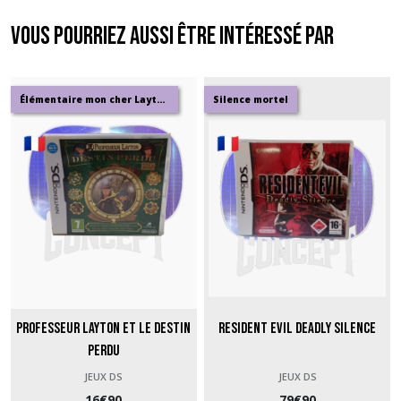
Vous pourriez aussi être intéressé par
Élémentaire mon cher Layton
Silence mortel
Professeur Layton et le Destin
Resident Evil Deadly Silence
Perdu
JEUX DS
JEUX DS
16
€
90
79
€
90