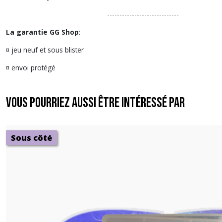
-----------------------------
La garantie GG Shop
:
¤ jeu neuf et sous blister
¤ envoi protégé
Vous pourriez aussi être intéressé par
Sous côté