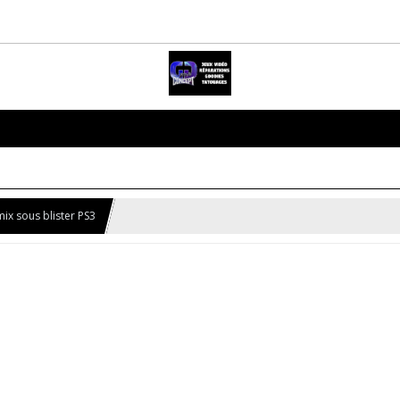
x sous blister PS3