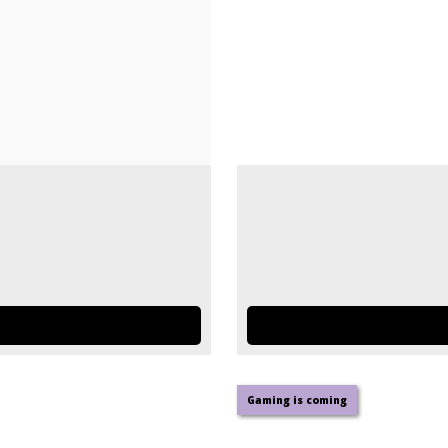
Gaming is coming