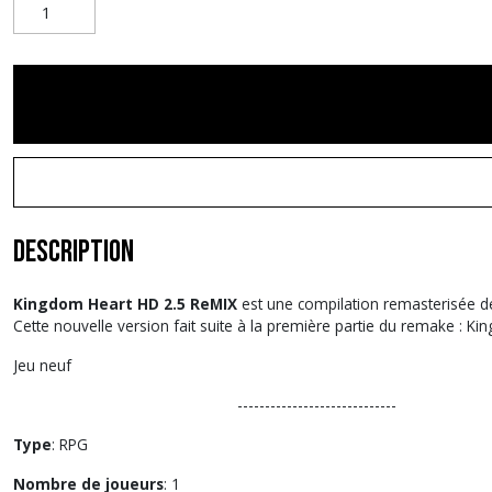
Description
Kingdom Heart HD 2.5 ReMIX
est une compilation remasterisée d
Cette nouvelle version fait suite à la première partie du remake : 
Jeu neuf
-----------------------------
Type
: RPG
Nombre de joueurs
: 1