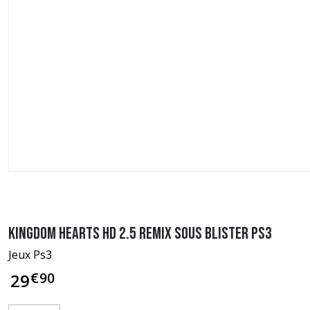
Kingdom Hearts HD 2.5 Remix sous blister PS3
Jeux Ps3
€
90
29