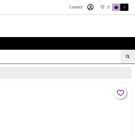
Contact
0
0