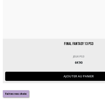
Final Fantasy 13 PS3
JEUX PS3
6
€
90
AJOUTER AU PANIER
Faites vos choix