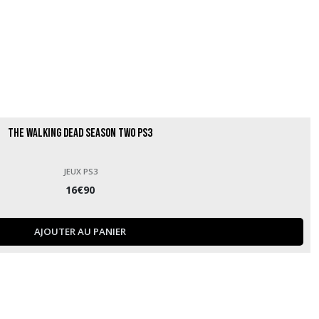
The Walking Dead Season Two PS3
JEUX PS3
16
€
90
AJOUTER AU PANIER