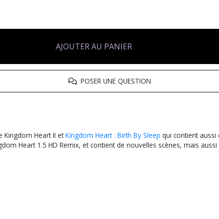
AJOUTER AU PANIER
POSER UNE QUESTION
e Kingdom Heart II et
Kingdom Heart : Birth By Sleep
qui contient auss
Kingdom Heart 1.5 HD Remix, et contient de nouvelles scènes, mais aus