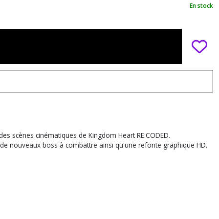
En stock
i des scènes cinématiques de Kingdom Heart RE:CODED.
si de nouveaux boss à combattre ainsi qu'une refonte graphique HD.