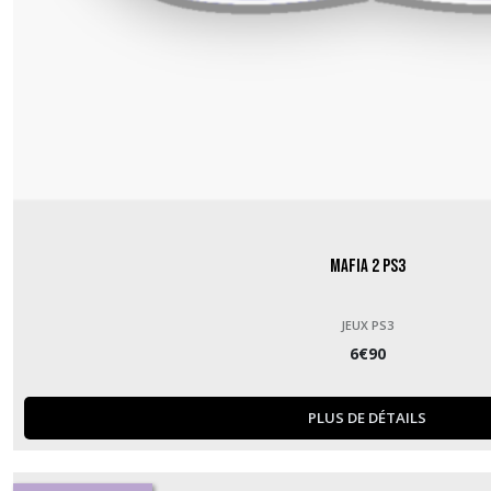
Mafia 2 PS3
JEUX PS3
6
€
90
PLUS DE DÉTAILS