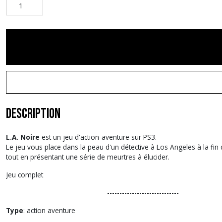
Description
L.A. Noire
est un jeu d'action-aventure sur PS3.
Le jeu vous place dans la peau d'un détective à Los Angeles à la fi
tout en présentant une série de meurtres à élucider.
Jeu complet
-----------------------------
Type
: action aventure