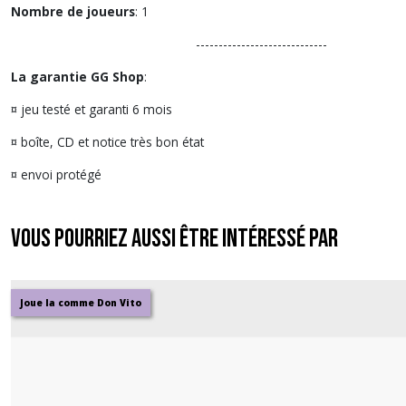
Nombre de joueurs
: 1
-----------------------------
La garantie GG Shop
:
¤ jeu testé et garanti 6 mois
¤ boîte, CD et notice très bon état
¤ envoi protégé
Vous pourriez aussi être intéressé par
Joue la comme Don Vito