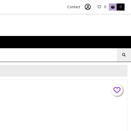
Contact
0
0