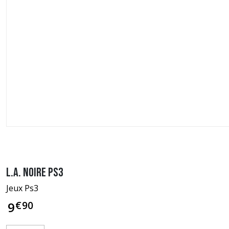
L.A. Noire PS3
Jeux Ps3
€
90
9