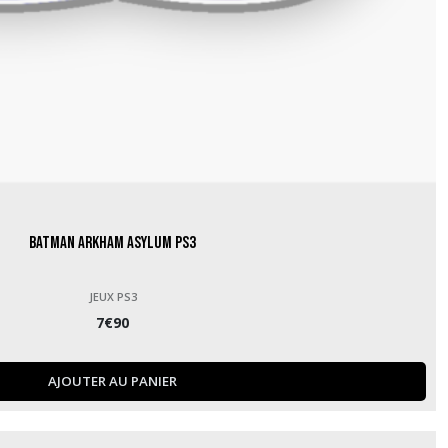
Batman Arkham Asylum PS3
JEUX PS3
7
€
90
AJOUTER AU PANIER