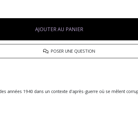
AJOUTER AU PANIER
POSER UNE QUESTION
n des années 1940 dans un contexte d'après-guerre où se mêlent corrupt