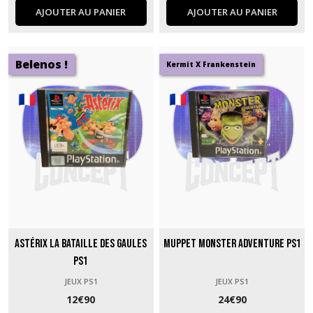
AJOUTER AU PANIER
AJOUTER AU PANIER
Belenos !
Kermit X Frankenstein
Astérix la bataille des Gaules
Muppet Monster Adventure PS1
PS1
JEUX PS1
JEUX PS1
12
€
90
24
€
90