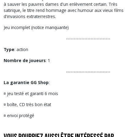
à sauver les pauvres dames d'un enlèvement certain. Très
satirique, le titre rend hommage avec humour aux vieux films
d'invasions extraterrestres.
Jeu incomplet (notice manquante)
-----------------------------
Type
: action
Nombre de joueurs
: 1
-----------------------------
La garantie GG Shop
:
¤ jeu testé et garanti 6 mois
¤ boîte, CD très bon état
¤ envoi protégé