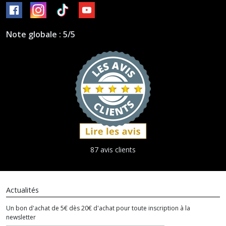
Note globale : 5/5
87 avis clients
Actualités
Un bon d'achat de 5€ dès 20€ d'achat pour toute inscription à la
newsletter