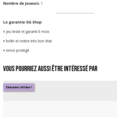
Nombre de joueurs
: 1
-----------------------------
La garantie GG Shop
:
¤ jeu testé et garanti 6 mois
¤ boîte et notice très bon état
¤ envoi protégé
Vous pourriez aussi être intéressé par
Chasseur ultime !