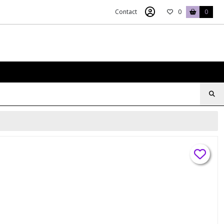
Contact
0
0