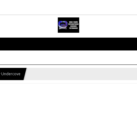
y Undercove