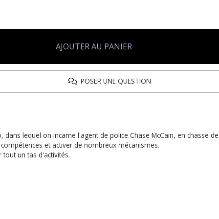
AJOUTER AU PANIER
POSER UNE QUESTION
 dans lequel on incarne l'agent de police Chase McCain, en chasse de R
tes compétences et activer de nombreux mécanismes.
tout un tas d'activités.