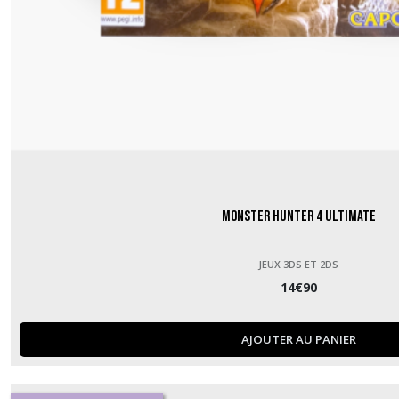
Monster Hunter 4 Ultimate
JEUX 3DS ET 2DS
14
€
90
AJOUTER AU PANIER