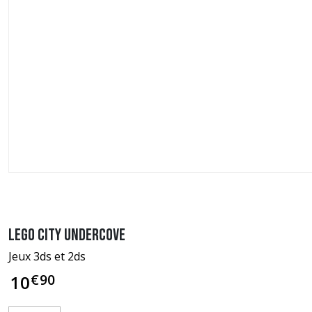
LEGO City Undercove
Jeux 3ds et 2ds
€
90
10