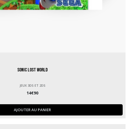
Sonic Lost World
JEUX 3DS ET 2DS
14
€
90
AJOUTER AU PANIER