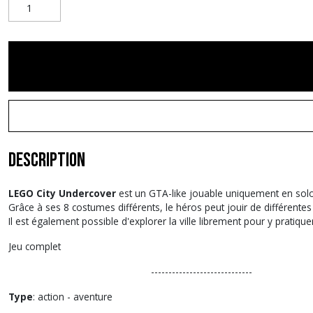
Description
LEGO City Undercover
est un GTA-like jouable uniquement en solo,
Grâce à ses 8 costumes différents, le héros peut jouir de différen
Il est également possible d'explorer la ville librement pour y pratiquer 
Jeu complet
-----------------------------
Type
: action - aventure