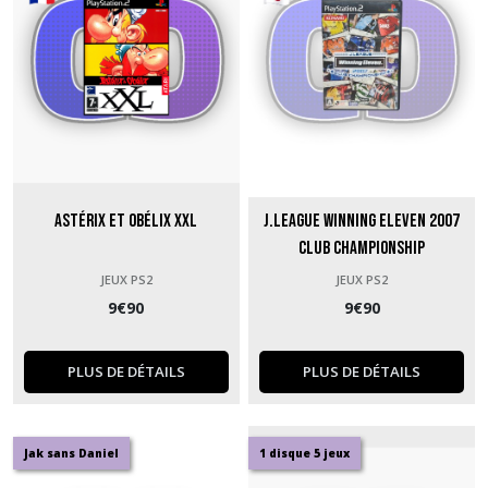
Astérix et Obélix XXL
J.League Winning Eleven 2007
Club Championship
JEUX PS2
JEUX PS2
9
€
90
9
€
90
PLUS DE DÉTAILS
PLUS DE DÉTAILS
Jak sans Daniel
1 disque 5 jeux