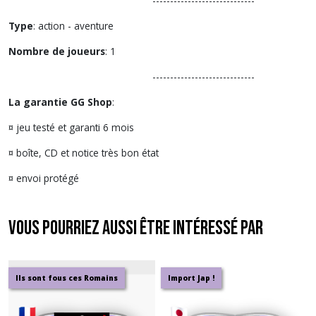
-----------------------------
Type
: action - aventure
Nombre de joueurs
: 1
-----------------------------
La garantie GG Shop
:
¤ jeu testé et garanti 6 mois
¤ boîte, CD et notice très bon état
¤ envoi protégé
Vous pourriez aussi être intéressé par
Ils sont fous ces Romains
Import Jap !