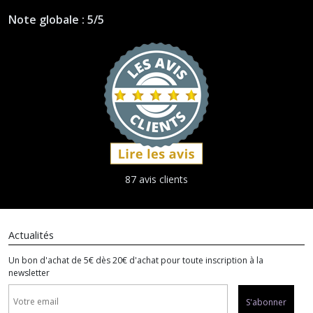
Note globale : 5/5
87 avis clients
Actualités
Un bon d'achat de 5€ dès 20€ d'achat pour toute inscription à la
newsletter
S'abonner