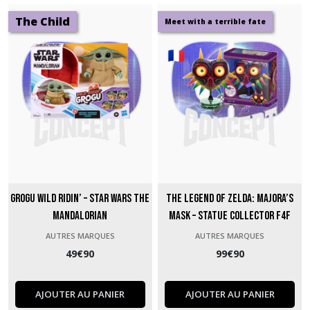
The Child
Meet with a terrible fate
Grogu Wild Ridin’ – Star Wars The
The Legend of Zelda: Majora’s
Mandalorian
Mask – Statue Collector F4F
AUTRES MARQUES
AUTRES MARQUES
49
€
90
99
€
90
AJOUTER AU PANIER
AJOUTER AU PANIER