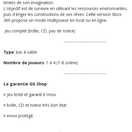
limites de son imagination.
L'objectif est de survivre en utilisant les ressources environnantes,
puis d'ériger les constructions de ses rêves. Cette version Xbox
360 propose un mode multijoueur en local ou en ligne.
Jeu complet (boîte, CD, pas de notice)
-----------------------------
Type
: bac à sable
Nombre de joueurs
: 1 à 4 (1-8 online)
-----------------------------
La garantie GG Shop
:
¤ jeu testé et garanti 6 mois
¤ boîte, CD et notice très bon état
¤ envoi protégé