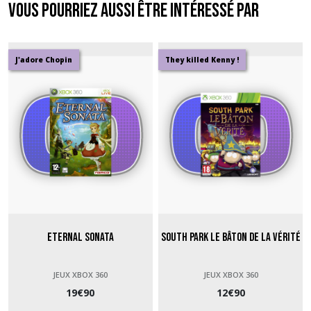
Vous pourriez aussi être intéressé par
J'adore Chopin
They killed Kenny !
Eternal Sonata
South Park Le Bâton de la Vérité
JEUX XBOX 360
JEUX XBOX 360
19
€
90
12
€
90