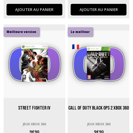
AJOUTER AU PANIER
AJOUTER AU PANIER
Meilleure version
Le meilleur
Street Fighter IV
Call of Duty Black Ops 2 Xbox 360
JEUX XBOX 360
JEUX XBOX 360
9
€
90
9
€
90