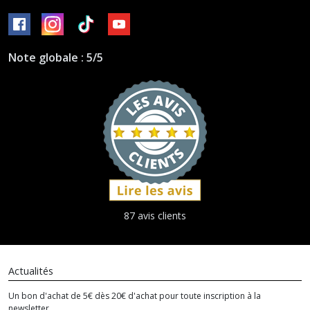
Note globale : 5/5
87 avis clients
Actualités
Un bon d'achat de 5€ dès 20€ d'achat pour toute inscription à la
newsletter