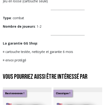
Jeu en loose (cartouche seule)
-----------------------------
Type
: combat
Nombre de joueurs
: 1-2
-----------------------------
La garantie GG Shop
:
¤ cartouche testée, nettoyée et garantie 6 mois
¤ envoi protégé
Vous pourriez aussi être intéressé par
Bastoooooon !
Classique !