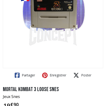
Partager
Enregistrer
Poster
Mortal Kombat 3 loose SNES
Jeux Snes
€
90
19