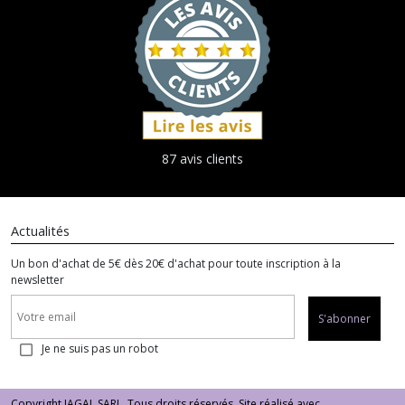
87 avis clients
Actualités
Un bon d'achat de 5€ dès 20€ d'achat pour toute inscription à la
newsletter
S'abonner
Je ne suis pas un robot
Copyright JAGAL SARL. Tous droits réservés. Site réalisé avec