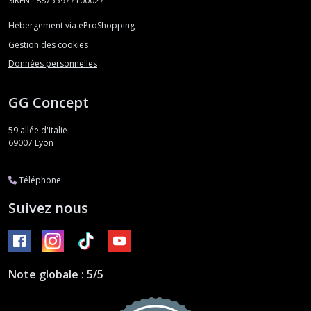
SIREN : 88755977100027
Hébergement via eProShopping
Gestion des cookies
Données personnelles
GG Concept
59 allée d'Italie
69007
Lyon
Téléphone
Suivez nous
Note globale : 5/5