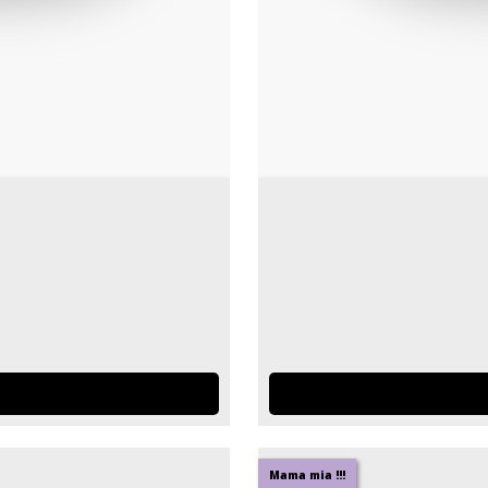
Mama mia !!!