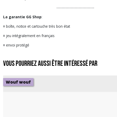
-----------------------------
La garantie GG Shop
:
¤ boîte, notice et cartouche très bon état
¤ jeu intégralement en français
¤ envoi protégé
Vous pourriez aussi être intéressé par
Wouf wouf