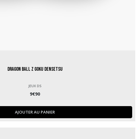
Dragon Ball Z Goku Densetsu
JEUX DS
9
€
90
AJOUTER AU PANIER