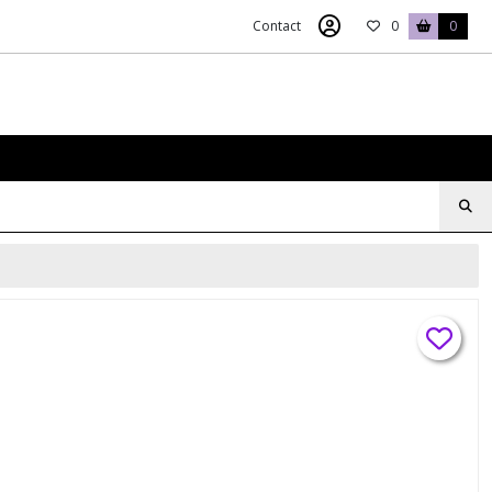
Contact
0
0