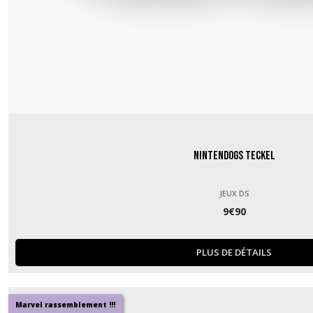
Nintendogs Teckel
JEUX DS
9
€
90
PLUS DE DÉTAILS
Marvel rassemblement !!!