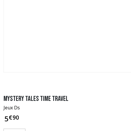
Mystery Tales Time Travel
Jeux Ds
€
90
5