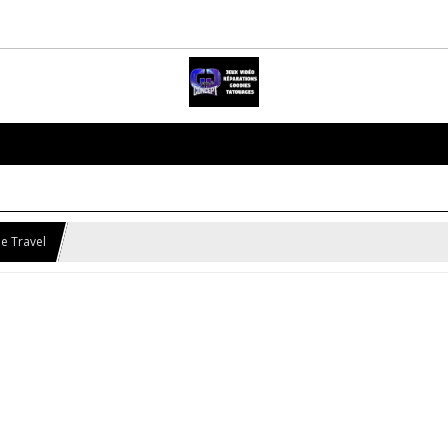
e Travel