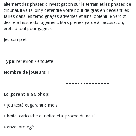
alternent des phases d'investigation sur le terrain et les phases de
tribunal. Il va falloir y défendre votre bout de gras en décelant les
failles dans les témoignages adverses et ainsi obtenir le verdict
désiré à l'issue du jugement. Mais prenez garde à l'accusation,
prête à tout pour gagner.
Jeu complet
-----------------------------
Type
: réflexion / enquête
Nombre de joueurs
: 1
-----------------------------
La garantie GG Shop
:
¤ jeu testé et garanti 6 mois
¤ boîte, cartouche et notice état proche du neuf
¤ envoi protégé