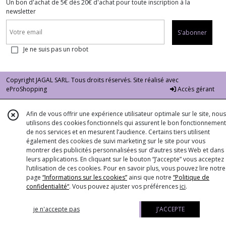
Un bon d'achat de 5€ dès 20€ d'achat pour toute inscription à la
newsletter
S'abonner
Je ne suis pas un robot
Copyright JAGAL SARL. Tous droits réservés. Site réalisé avec
eProShopping
Accès gérant
Afin de vous offrir une expérience utilisateur optimale sur le site, nous
utilisons des cookies fonctionnels qui assurent le bon fonctionnement
de nos services et en mesurent l’audience. Certains tiers utilisent
également des cookies de suivi marketing sur le site pour vous
montrer des publicités personnalisées sur d’autres sites Web et dans
leurs applications. En cliquant sur le bouton “J’accepte” vous acceptez
l’utilisation de ces cookies. Pour en savoir plus, vous pouvez lire notre
page
“Informations sur les cookies”
ainsi que notre
“Politique de
confidentialité“
. Vous pouvez ajuster vos préférences
ici
.
je n'accepte pas
J'ACCEPTE