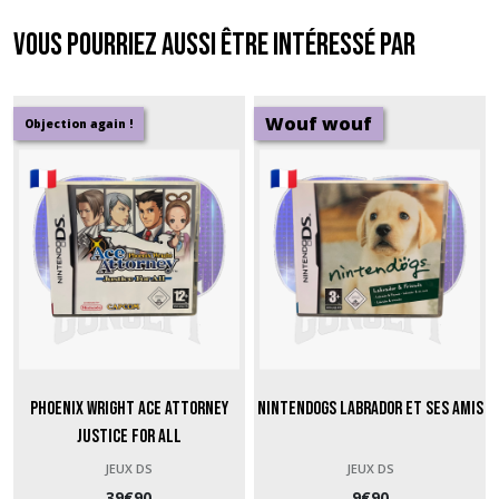
Vous pourriez aussi être intéressé par
Wouf wouf
Objection again !
Phoenix Wright Ace Attorney
Nintendogs Labrador et ses amis
Justice for All
JEUX DS
JEUX DS
39
€
90
9
€
90