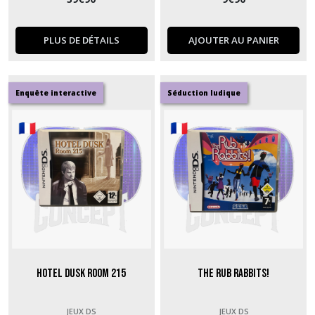
PLUS DE DÉTAILS
AJOUTER AU PANIER
Enquête interactive
Séduction ludique
Hotel Dusk Room 215
The Rub Rabbits!
JEUX DS
JEUX DS