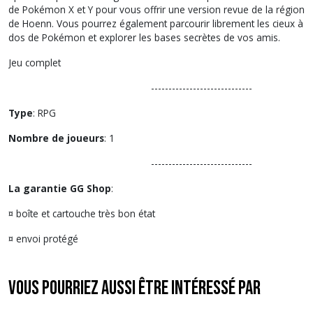
de Pokémon X et Y pour vous offrir une version revue de la région
de Hoenn. Vous pourrez également parcourir librement les cieux à
dos de Pokémon et explorer les bases secrètes de vos amis.
Jeu complet
-----------------------------
Type
: RPG
Nombre de joueurs
: 1
-----------------------------
La garantie GG Shop
:
¤ boîte et cartouche très bon état
¤ envoi protégé
Vous pourriez aussi être intéressé par