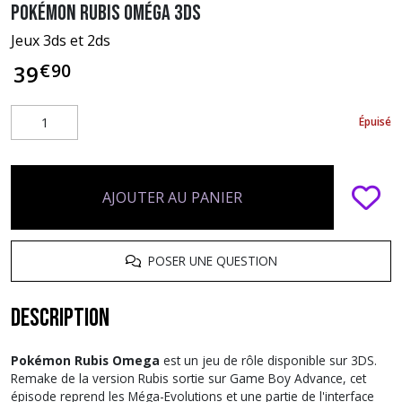
Pokémon rubis Oméga 3DS
Jeux 3ds et 2ds
€
90
39
Épuisé
AJOUTER AU PANIER
POSER UNE QUESTION
Description
Pokémon Rubis Omega
est un jeu de rôle disponible sur 3DS.
Remake de la version Rubis sortie sur Game Boy Advance, cet
épisode reprend les Méga-Evolutions et une partie de l'interface