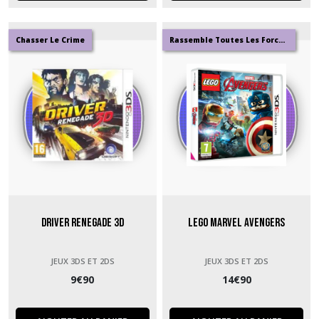
Chasser Le Crime
Rassemble Toutes Les Forces Possibkes
Driver Renegade 3D
Lego Marvel Avengers
JEUX 3DS ET 2DS
JEUX 3DS ET 2DS
9
€
90
14
€
90