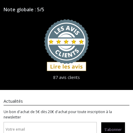
Note globale : 5/5
87 avis clients
Actualités
Un bon d'achat de 5€ dès 20€ d'achat pour toute inscription à la
newsletter
S'abonner