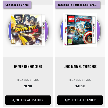
Chasser Le Crime
Rassemble Toutes Les Forces Possibkes
Driver Renegade 3D
Lego Marvel Avengers
JEUX 3DS ET 2DS
JEUX 3DS ET 2DS
9
€
90
14
€
90
AJOUTER AU PANIER
AJOUTER AU PANIER