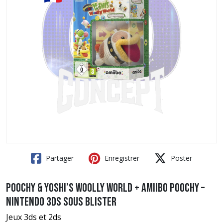
Partager
Enregistrer
Poster
Poochy & Yoshi’s Woolly World + Amiibo Poochy –
Nintendo 3DS sous blister
Jeux 3ds et 2ds