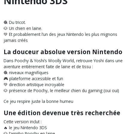
Nintendo 3DS
🧶 Du tricot.
🐶 Un chien en laine.
💚 Et probablement l’un des jeux Nintendo les plus mignons
jamais créés
La douceur absolue version Nintendo
Dans Poochy & Yoshi’s Woolly World, retrouve Yoshi dans une
aventure entièrement faite de laine et de tissu :
🧶 niveaux magnifiques
🎮 plateforme accessible et fun
💚 direction artistique incroyable
🐶 présence de Poochy, le meilleur chien du gaming (oui oui)
Ce jeu respire juste la bonne humeu
Une édition devenue très recherchée
Cette version inclut :
🔥 le jeu Nintendo 3DS
🐶 l’amiibo Poochy en laine