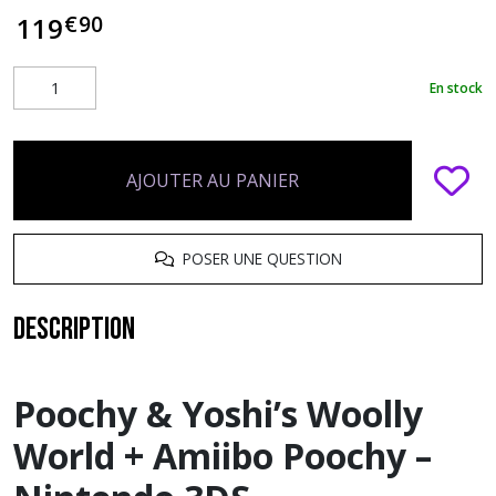
€
90
119
En stock
AJOUTER AU PANIER
POSER UNE QUESTION
Description
Poochy & Yoshi’s Woolly
World + Amiibo Poochy –