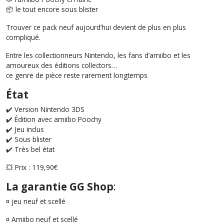
📦 le tout encore sous blister
Trouver ce pack neuf aujourd’hui devient de plus en plus
compliqué.
Entre les collectionneurs Nintendo, les fans d’amiibo et les
amoureux des éditions collectors…
ce genre de pièce reste rarement longtemps
État
✔️ Version Nintendo 3DS
✔️ Édition avec amiibo Poochy
✔️ Jeu inclus
✔️ Sous blister
✔️ Très bel état
💥 Prix : 119,90€
La garantie GG Shop
:
¤ jeu neuf et scellé
¤ Amiibo neuf et scellé