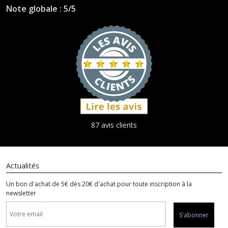
Note globale : 5/5
87 avis clients
Actualités
Un bon d'achat de 5€ dès 20€ d'achat pour toute inscription à la
newsletter
S'abonner