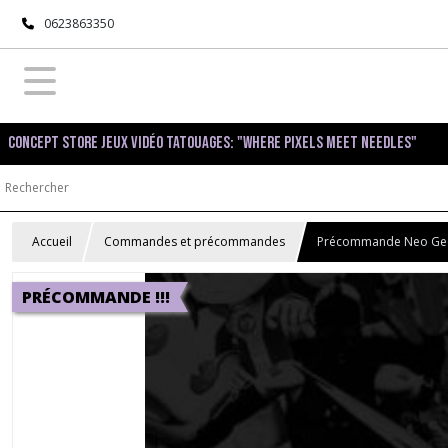
0623863350
Concept Store Jeux Vidéo Tatouages: "Where pixels meet needles"
Accueil
Commandes et précommandes
Précommande Neo Ge
PRÉCOMMANDE !!!