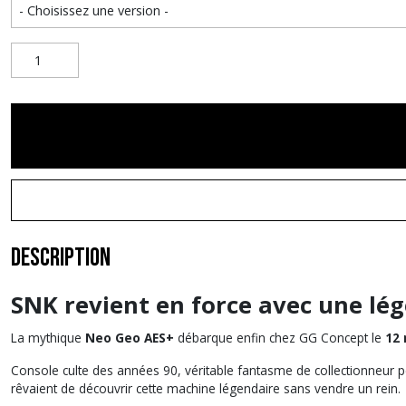
Description
SNK revient en force avec une lé
La mythique
Neo Geo AES+
débarque enfin chez GG Concept le
12
Console culte des années 90, véritable fantasme de collectionneur
rêvaient de découvrir cette machine légendaire sans vendre un rein.