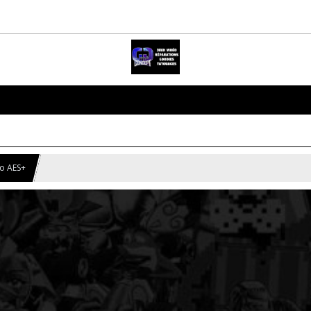
o AES+