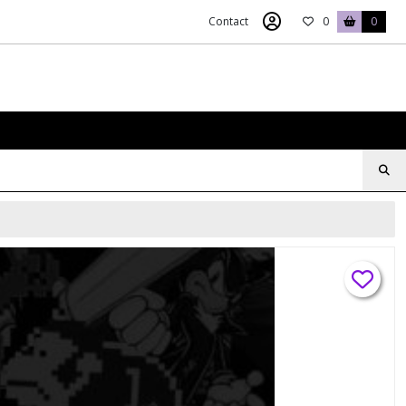
Contact
0
0