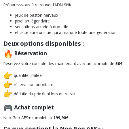
Préparez-vous à retrouver l’ADN SNK :
jeux de baston nerveux
pixel art légendaire
sensations arcade à domicile
et cette aura unique qui a marqué toute une génération.
Deux options disponibles :
Réservation
Réservez votre console dès maintenant avec un acompte de
50€
quantité limitée
réservation prioritaire
déduite du prix final lors du retrait
Achat complet
Neo Geo AES+ complète à
199,90€
Ce que contient la Neo Geo AES+ :