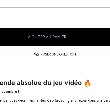
AJOUTER AU PANIER
POSER UNE QUESTION
gende absolue du jeu vidéo
 novembre
!
 pendant des décennies, la Neo Geo fait son grand retour dans une ve