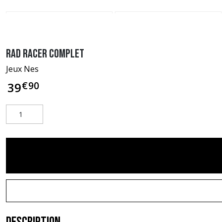
Rad Racer complet
Jeux Nes
€
90
39