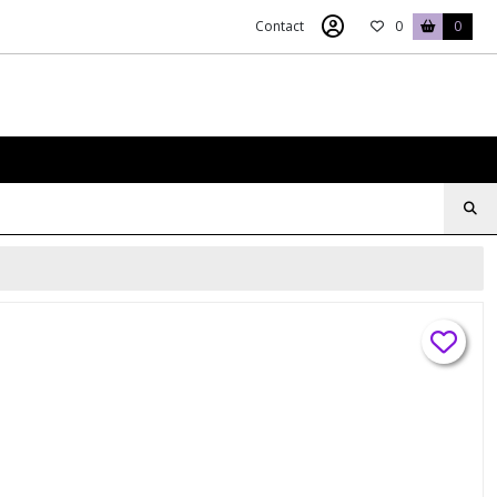
Contact
0
0