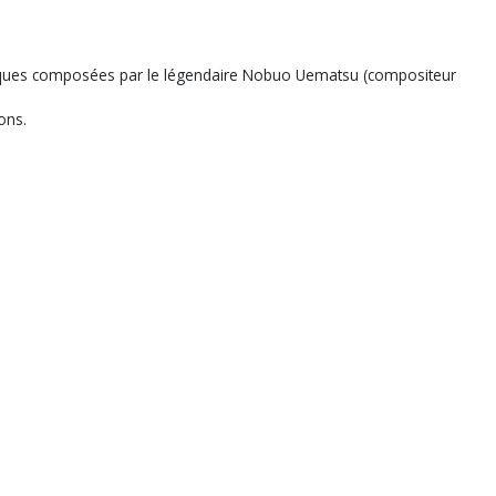
s musiques composées par le légendaire Nobuo Uematsu (compositeur
ons.