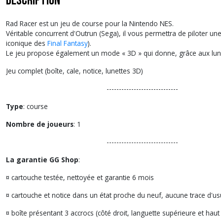
Description
Rad Racer est un jeu de course pour la Nintendo NES.
Véritable concurrent d'Outrun (Sega), il vous permettra de piloter 
iconique des
Final Fantasy
).
Le jeu propose également un mode « 3D » qui donne, grâce aux lune
Jeu complet (boîte, cale, notice, lunettes 3D)
-----------------------------
Type
: course
Nombre de joueurs
: 1
-----------------------------
La garantie GG Shop
:
¤ cartouche testée, nettoyée et garantie 6 mois
¤ cartouche et notice dans un état proche du neuf, aucune trace d'u
¤ boîte présentant 3 accrocs (côté droit, languette supérieure et haut