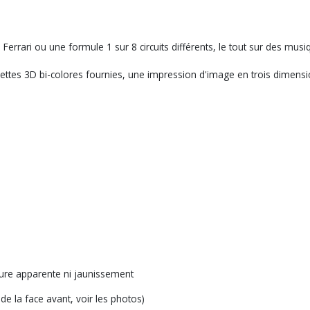
une Ferrari ou une formule 1 sur 8 circuits différents, le tout sur de
ttes 3D bi-colores fournies, une impression d'image en trois dimensi
sure apparente ni jaunissement
 de la face avant, voir les photos)