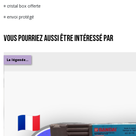
¤ cristal box offerte
¤ envoi protégé
Vous pourriez aussi être intéressé par
La légende...