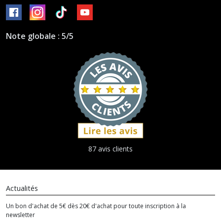
Note globale : 5/5
87 avis clients
Actualités
Un bon d'achat de 5€ dès 20€ d'achat pour toute inscription à la
newsletter