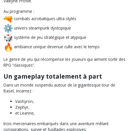
Valkyrie Profile.
Au programme :
combats acrobatiques ultra stylés
univers steampunk dystopique
système de jeu stratégique et atypique
ambiance unique devenue culte avec le temps
Le genre de jeu qui récompense les joueurs qui aiment sortir des
RPG “classiques”.
Un gameplay totalement à part
Dans un monde suspendu autour de la gigantesque tour de
Basel, incarnez :
Vashyron,
Zephyr,
et Leanne,
trois mercenaires embarqués dans une aventure mêlant
conspirations, survie et fusillades explosives.