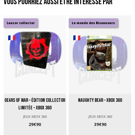
Vous pourriez aussi être intéressé par
Lanzor collector
Le monde des Bisounours
Gears of War – Édition Collector
Naughty Bear – Xbox 360
Limitée – Xbox 360
JEUX XBOX 360
JEUX XBOX 360
29
€
90
39
€
90