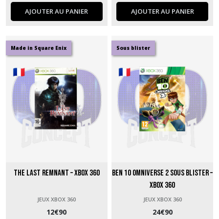
AJOUTER AU PANIER
AJOUTER AU PANIER
Made in Square Enix
Sous blister
The Last Remnant – Xbox 360
Ben 10 Omniverse 2 sous blister –
Xbox 360
JEUX XBOX 360
JEUX XBOX 360
12
€
90
24
€
90