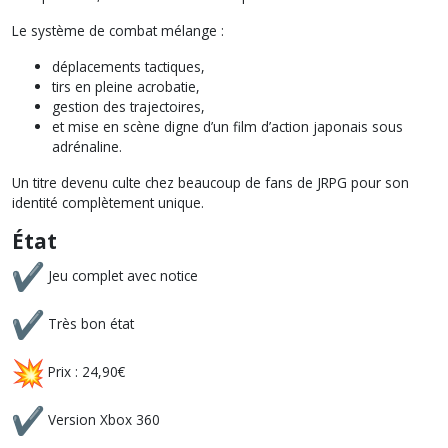
Le système de combat mélange :
déplacements tactiques,
tirs en pleine acrobatie,
gestion des trajectoires,
et mise en scène digne d’un film d’action japonais sous
adrénaline.
Un titre devenu culte chez beaucoup de fans de JRPG pour son
identité complètement unique.
État
Jeu complet avec notice
Très bon état
Prix : 24,90€
Version Xbox 360