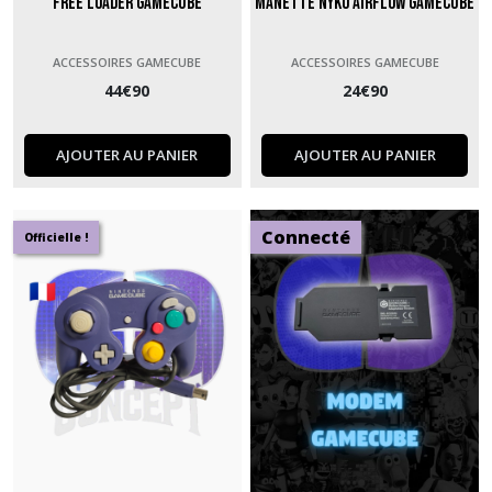
Free Loader GameCube
Manette Nyko AirFlow GameCube
ACCESSOIRES GAMECUBE
ACCESSOIRES GAMECUBE
44
€
90
24
€
90
AJOUTER AU PANIER
AJOUTER AU PANIER
Connecté
Officielle !