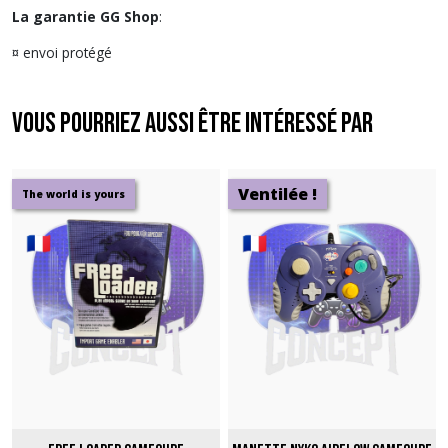
La garantie GG Shop
:
¤ envoi protégé
Vous pourriez aussi être intéressé par
Ventilée !
The world is yours