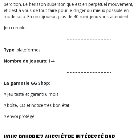
perdition. Le hérisson supersonique est en perpétuel mouvement,
et c'est à vous de tout faire pour le diriger du mieux possible en
mode solo. En multijoueur, plus de 40 mini-jeux vous attendent.
Jeu complet
-----------------------------
Type
: plateformes
Nombre de joueurs
: 1-4
-----------------------------
La garantie GG Shop
:
¤ jeu testé et garanti 6 mois
¤ boîte, CD et notice très bon état
¤ envoi protégé