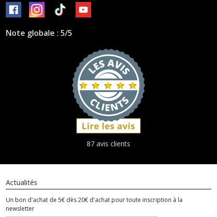
Note globale : 5/5
87 avis clients
Actualités
Un bon d'achat de 5€ dès 20€ d'achat pour toute inscription à la
newsletter