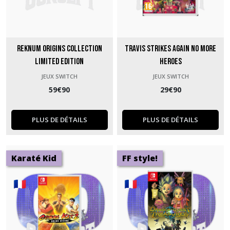
Reknum Origins Collection
Travis Strikes Again No More
Limited Edition
Heroes
JEUX SWITCH
JEUX SWITCH
59
€
90
29
€
90
PLUS DE DÉTAILS
PLUS DE DÉTAILS
Karaté Kid
FF style!