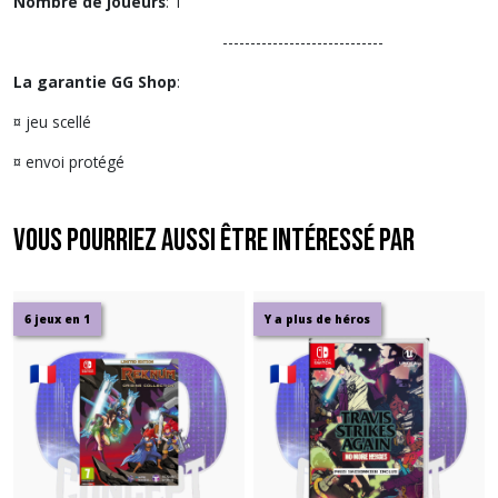
Nombre de joueurs
: 1
-----------------------------
La garantie GG Shop
:
¤ jeu scellé
¤ envoi protégé
Vous pourriez aussi être intéressé par
6 jeux en 1
Y a plus de héros