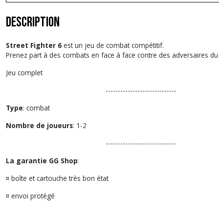
Description
Street Fighter 6
est un jeu de combat compétitif.
Prenez part à des combats en face à face contre des adversaires d
Jeu complet
-----------------------------
Type
: combat
Nombre de joueurs
: 1-2
-----------------------------
La garantie GG Shop
:
¤ boîte et cartouche très bon état
¤ envoi protégé