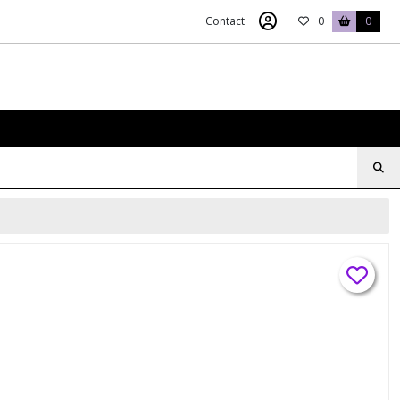
Contact
0
0