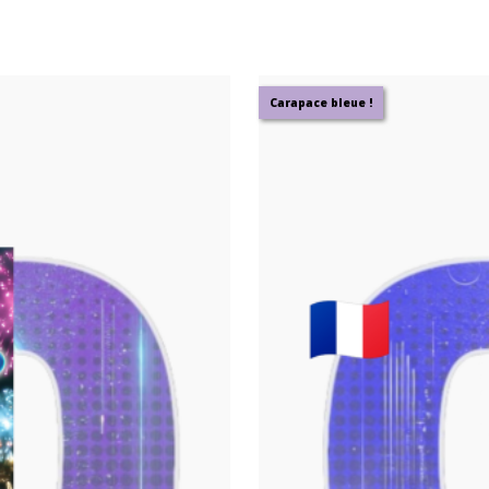
Carapace bleue !