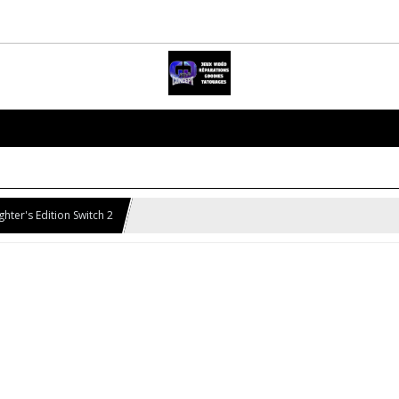
ighter's Edition Switch 2