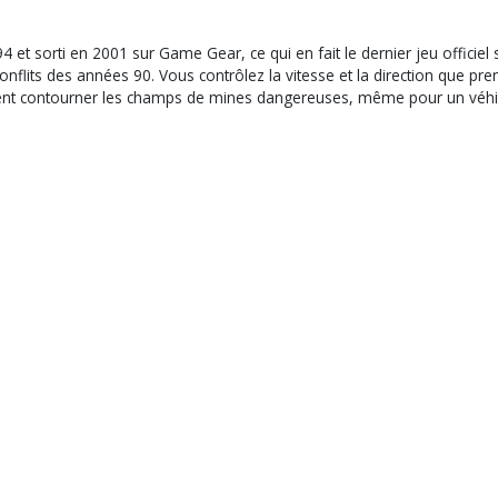
t sorti en 2001 sur Game Gear, ce qui en fait le dernier jeu officiel so
flits des années 90. Vous contrôlez la vitesse et la direction que prend
ment contourner les champs de mines dangereuses, même pour un véhic