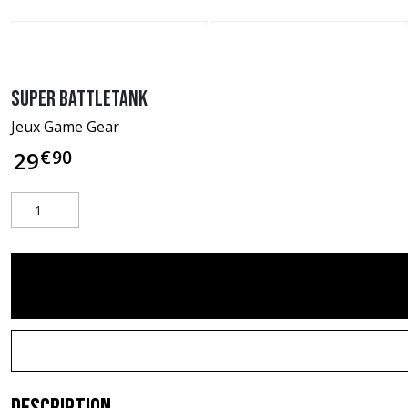
Super Battletank
Jeux Game Gear
€
90
29