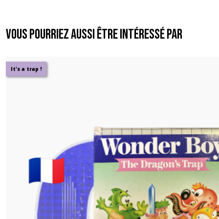
Vous pourriez aussi être intéressé par
It's a trap !