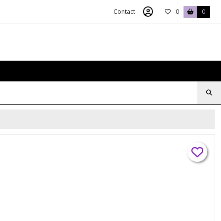
Contact
0
0