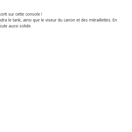
rti sur cette console !
ra le tank, ainsi que le viseur du canon et des mitraillettes. En
ule aussi solide.