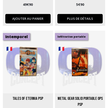
49
€
90
5
€
90
AJOUTER AU PANIER
PLUS DE DÉTAILS
Intemporel
Infiltration portable
Tales of Eternia PSP
Metal Gear Solid Portable Ops
PSP