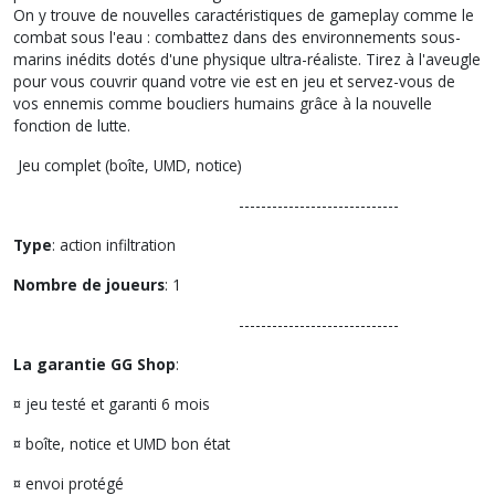
On y trouve de nouvelles caractéristiques de gameplay comme le
combat sous l'eau : combattez dans des environnements sous-
marins inédits dotés d'une physique ultra-réaliste. Tirez à l'aveugle
pour vous couvrir quand votre vie est en jeu et servez-vous de
vos ennemis comme boucliers humains grâce à la nouvelle
fonction de lutte.
Jeu complet (boîte, UMD, notice)
-----------------------------
Type
: action infiltration
Nombre de joueurs
: 1
-----------------------------
La garantie GG Shop
:
¤ jeu testé et garanti 6 mois
¤ boîte, notice et UMD bon état
¤ envoi protégé