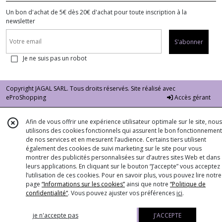
Un bon d'achat de 5€ dès 20€ d'achat pour toute inscription à la
newsletter
S'abonner
Je ne suis pas un robot
Copyright JAGAL SARL. Tous droits réservés. Site réalisé avec
eProShopping
Accès gérant
Afin de vous offrir une expérience utilisateur optimale sur le site, nous
utilisons des cookies fonctionnels qui assurent le bon fonctionnement
de nos services et en mesurent l’audience. Certains tiers utilisent
également des cookies de suivi marketing sur le site pour vous
montrer des publicités personnalisées sur d’autres sites Web et dans
leurs applications. En cliquant sur le bouton “J’accepte” vous acceptez
l’utilisation de ces cookies. Pour en savoir plus, vous pouvez lire notre
page
“Informations sur les cookies”
ainsi que notre
“Politique de
confidentialité“
. Vous pouvez ajuster vos préférences
ici
.
je n'accepte pas
J'ACCEPTE