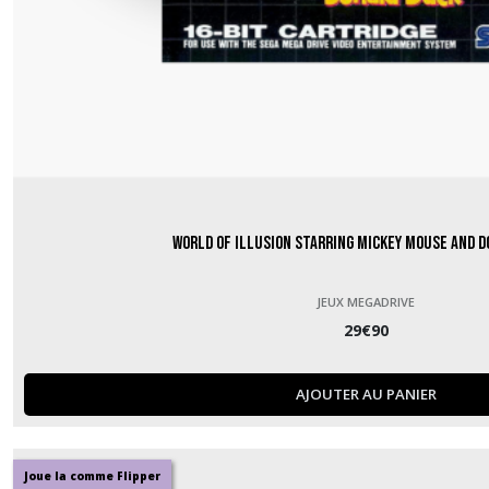
World of Illusion starring Mickey Mouse and 
JEUX MEGADRIVE
29
€
90
AJOUTER AU PANIER
Joue la comme Flipper