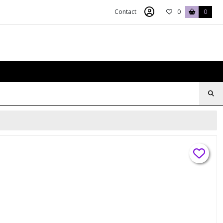
Contact
0
0