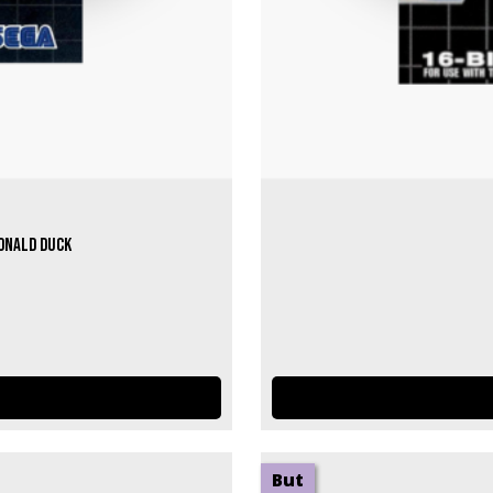
Donald Duck
But