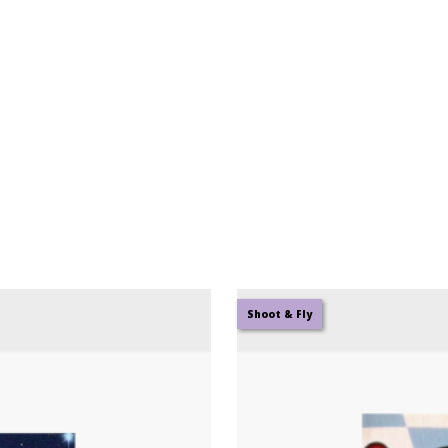
Shoot & Fly