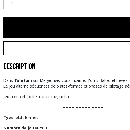
Description
Dans
TaleSpin
sur Megadrive, vous incarnez l'ours Baloo et devez l
Le jeu alterne séquences de plates-formes et phases de pilotage aéri
Jeu complet (boîte, cartouche, notice)
-----------------------------
Type
: plateformes
Nombre de joueurs
: 1