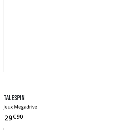
Talespin
Jeux Megadrive
€
90
29