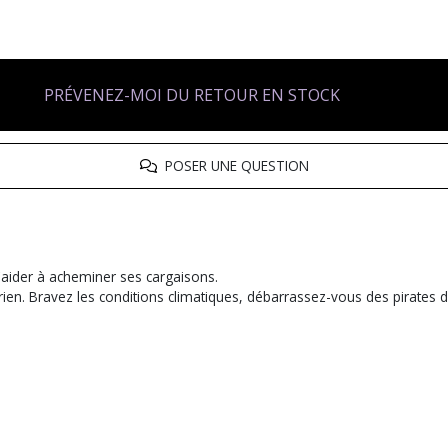
PRÉVENEZ-MOI DU RETOUR EN STOCK
POSER UNE QUESTION
'aider à acheminer ses cargaisons.
en. Bravez les conditions climatiques, débarrassez-vous des pirates de