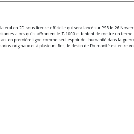
atéral en 2D sous licence officielle qui sera lancé sur
PS5 le 26 Novem
tantes alors qu'ils affrontent le T-1000 et tentent de mettre un terme
ttant en première ligne comme seul espoir de l'humanité dans la guerr
ios originaux et à plusieurs fins, le destin de l'humanité est entre v