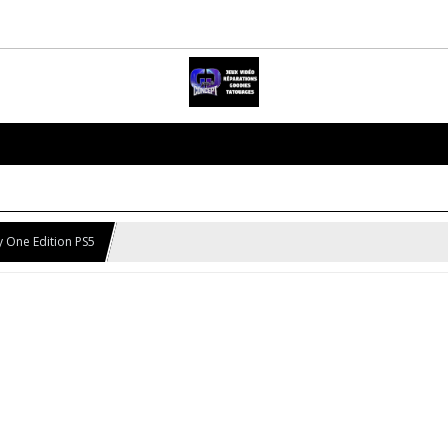
 One Edition PS5