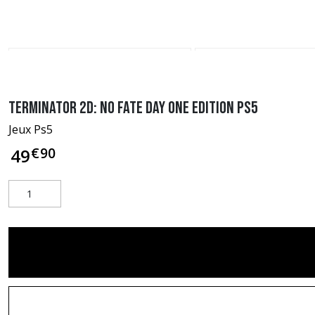
Terminator 2D: No Fate Day One Edition PS5
Jeux Ps5
€
90
49