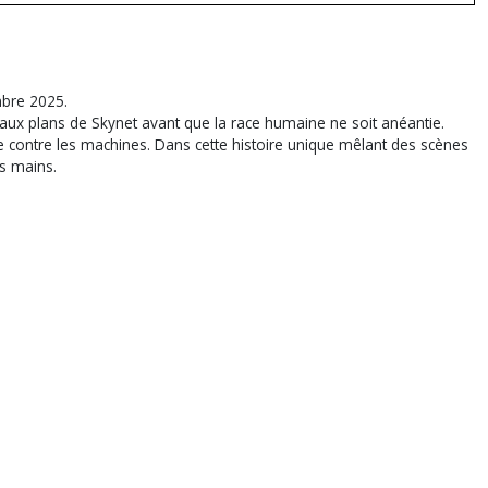
bre 2025.
 aux plans de Skynet avant que la race humaine ne soit anéantie.
e contre les machines. Dans cette histoire unique mêlant des scènes
os mains.