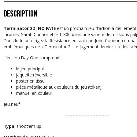
Description
Terminator 2D: NO FATE
est un prochain jeu d'action à défilement l
Incarnez Sarah Connor et le T-800 dans une variété de missions palpi
Dans le futur, dirigez la Résistance en tant que John Connor, comba
emblématiques de « Terminator 2 : Le Jugement dernier » à des scénar
L'édition Day One comprend:
le jeu principal
jaquette réversible
poster en tissu
pièce métallique aux couleurs du jeu (token)
manuel en couleur
Jeu neuf
-----------------------------
Type
: shoot'em up