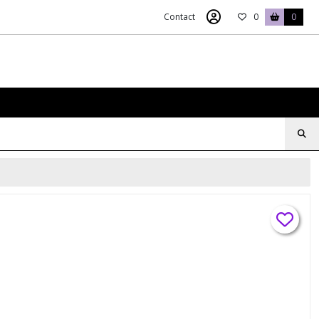
Contact
0
0