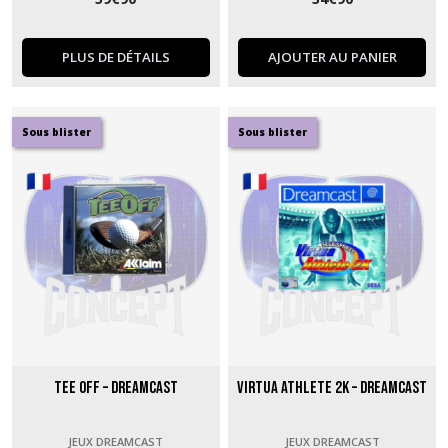
PLUS DE DÉTAILS
AJOUTER AU PANIER
Sous blister
Sous blister
Tee Off – Dreamcast
Virtua Athlete 2K – Dreamcast
JEUX DREAMCAST
JEUX DREAMCAST