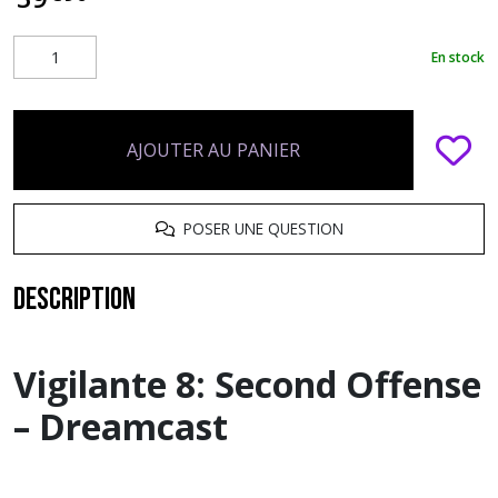
En stock
AJOUTER AU PANIER
POSER UNE QUESTION
Description
Vigilante 8: Second Offense
– Dreamcast