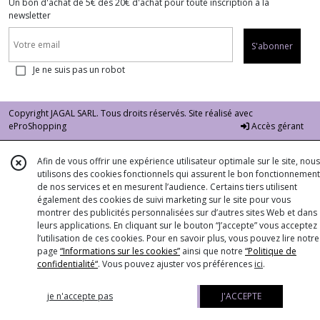
Un bon d'achat de 5€ dès 20€ d'achat pour toute inscription à la
newsletter
S'abonner
Je ne suis pas un robot
Copyright JAGAL SARL. Tous droits réservés. Site réalisé avec
eProShopping
Accès gérant
Afin de vous offrir une expérience utilisateur optimale sur le site, nous
utilisons des cookies fonctionnels qui assurent le bon fonctionnement
de nos services et en mesurent l’audience. Certains tiers utilisent
également des cookies de suivi marketing sur le site pour vous
montrer des publicités personnalisées sur d’autres sites Web et dans
leurs applications. En cliquant sur le bouton “J’accepte” vous acceptez
l’utilisation de ces cookies. Pour en savoir plus, vous pouvez lire notre
page
“Informations sur les cookies”
ainsi que notre
“Politique de
confidentialité“
. Vous pouvez ajuster vos préférences
ici
.
je n'accepte pas
J'ACCEPTE