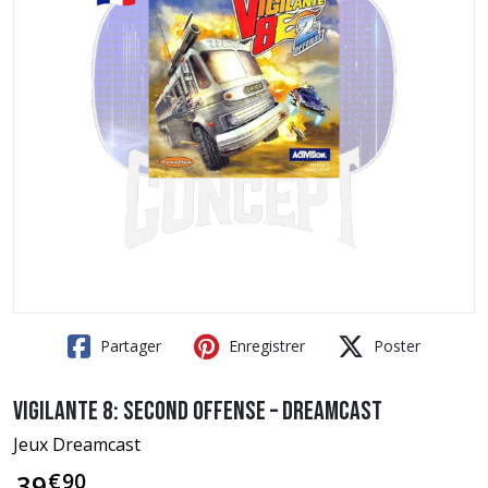
Partager
Enregistrer
Poster
Vigilante 8: Second Offense – Dreamcast
Jeux Dreamcast
€
90
39