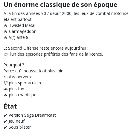
Un énorme classique de son époque
À la fin des années 90 / début 2000, les jeux de combat motorisé
étaient partout :
🔥 Twisted Metal
🔥 Carmageddon
🔥 Vigilante 8.
Et Second Offense reste encore aujourd’hui :
👉 l’un des épisodes préférés des fans de la licence.
Pourquoi ?
Parce qu’il pousse tout plus loin :
⚡ plus nerveux
💥 plus spectaculaire
🚗 plus fun
🔥 plus chaotique.
État
✔️ Version Sega Dreamcast
✔️ Jeu neuf
✔️ Sous blister