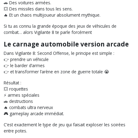
🚗 Des voitures armées.
💥 Des missiles dans tous les sens.
🔥 Et un chaos multijoueur absolument mythique.
Si tu as connu la grande époque des jeux de véhicules de
combat… alors Vigilante 8 te parle forcément
Le carnage automobile version arcade
Dans Vigilante 8: Second Offense, le principe est simple :
👉 prendre un véhicule
👉 le barder d’armes
👉 et transformer l’arène en zone de guerre totale 😭
Résultat :
💥 roquettes
⚡ armes spéciales
🚗 destructions
🔥 combats ultra nerveux
🎮 gameplay arcade immédiat.
C’est exactement le type de jeu qui faisait exploser les soirées
entre potes.