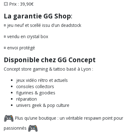
💥 Prix : 39,90€
La garantie GG Shop
:
¤ jeu neuf et scellé issu d'un deadstock
¤ vendu en crystal box
¤ envoi protégé
Disponible chez GG Concept
Concept store gaming & tattoo basé à Lyon :
jeux vidéo rétro et actuels
consoles collectors
figurines & goodies
réparation
univers geek & pop culture
Plus qu’une boutique : un véritable respawn point pour
passionnés