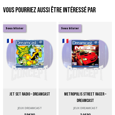
Vous pourriez aussi être intéressé par
Sous blister
Sous blister
Jet Set Radio – Dreamcast
Metropolis Street Racer –
Dreamcast
JEUX DREAMCAST
JEUX DREAMCAST
59
€
90
34
€
90