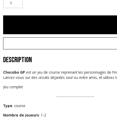
Description
Chocobo GP
est un jeu de course reprenant les personnages de Fina
Lancez-vous sur des circuits déjantés seul ou entre amis, et utilise
Jeu complet
-----------------------------
Type
: course
Nombre de joueurs
: 1-2