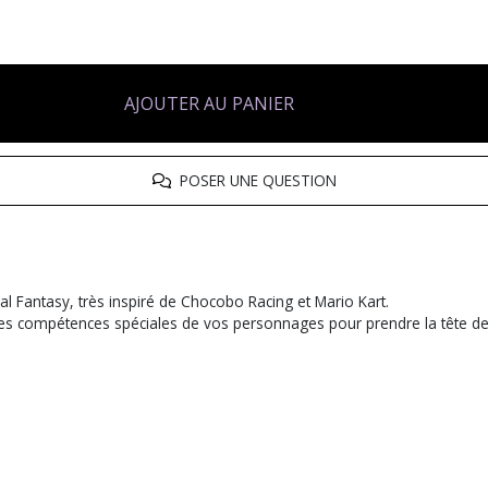
AJOUTER AU PANIER
POSER UNE QUESTION
l Fantasy, très inspiré de Chocobo Racing et Mario Kart.
z les compétences spéciales de vos personnages pour prendre la tête de