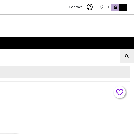
Contact
0
0