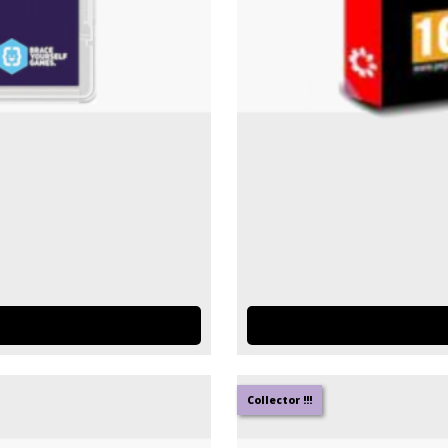
Collector !!!