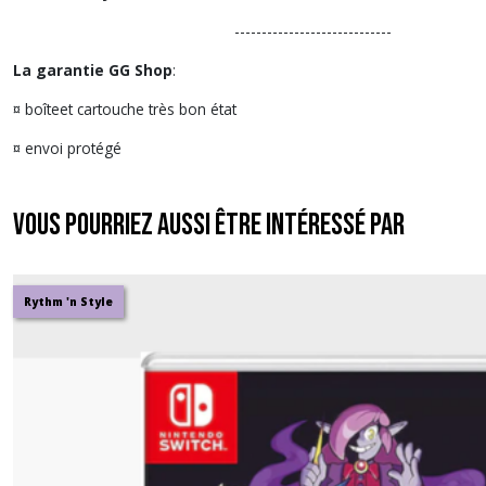
-----------------------------
La garantie GG Shop
:
¤ boîteet cartouche très bon état
¤ envoi protégé
Vous pourriez aussi être intéressé par
Rythm 'n Style