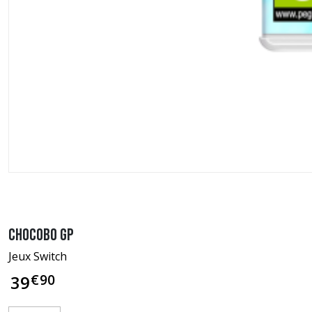
Chocobo GP
Jeux Switch
€
90
39