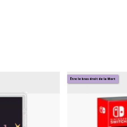
Être le bras droit de la Mort