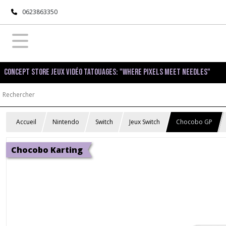
0623863350
Concept Store Jeux Vidéo Tatouages: "Where pixels meet needles"
Accueil
Nintendo
Switch
Jeux Switch
Chocobo GP
Chocobo Karting