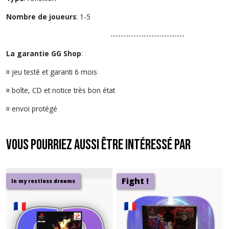
Nombre de joueurs
: 1-5
-----------------------------
La garantie GG Shop
:
¤ jeu testé et garanti 6 mois
¤ boîte, CD et notice très bon état
¤ envoi protégé
Vous pourriez aussi être intéressé par
Fight !
In my restless dreams