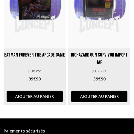
Batman Forever The Arcade Game
BioHazard Gun Survivor import
jap
JEUX PS1
JEUX PS1
99
€
90
39
€
90
AJOUTER AU PANIER
AJOUTER AU PANIER
Paiements sécurisés