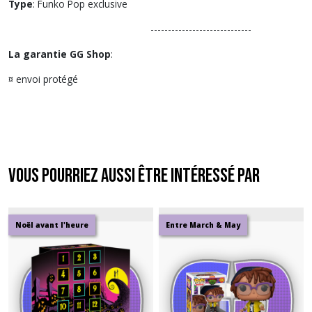
Type
: Funko Pop exclusive
-----------------------------
La garantie GG Shop
:
¤ envoi protégé
Vous pourriez aussi être intéressé par
Noël avant l'heure
Entre March & May