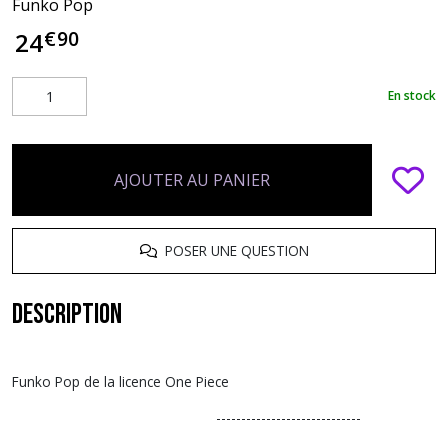
Funko Pop
€
90
24
En stock
AJOUTER AU PANIER
POSER UNE QUESTION
Description
Funko Pop de la licence One Piece
-----------------------------