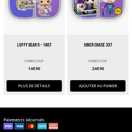
Luffy Gear 5 - 1607
Joker Chase 337
FUNKO POP
FUNKO POP
14
€
90
24
€
90
PLUS DE DÉTAILS
AJOUTER AU PANIER
Paiements sécurisés