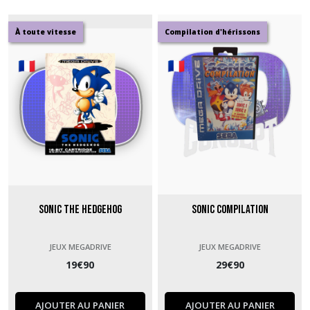
À toute vitesse
Compilation d'hérissons
Sonic The Hedgehog
Sonic Compilation
JEUX MEGADRIVE
JEUX MEGADRIVE
19
€
90
29
€
90
AJOUTER AU PANIER
AJOUTER AU PANIER