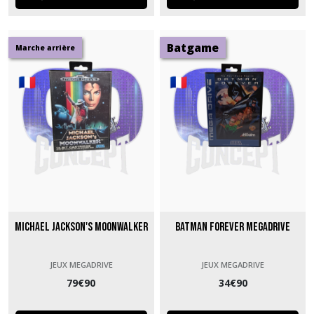
Batgame
Marche arrière
Michael Jackson's Moonwalker
Batman Forever Megadrive
JEUX MEGADRIVE
JEUX MEGADRIVE
79
€
90
34
€
90