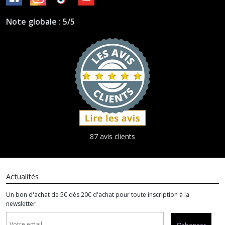
Note globale : 5/5
87 avis clients
Actualités
Un bon d'achat de 5€ dès 20€ d'achat pour toute inscription à la
newsletter