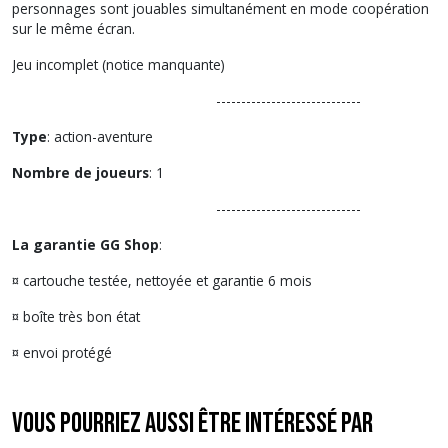
personnages sont jouables simultanément en mode coopération
sur le même écran.
Jeu incomplet (notice manquante)
-----------------------------
Type
: action-aventure
Nombre de joueurs
: 1
-----------------------------
La garantie GG Shop
:
¤ cartouche testée, nettoyée et garantie 6 mois
¤ boîte très bon état
¤ envoi protégé
Vous pourriez aussi être intéressé par