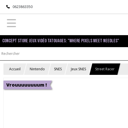
0623863350
Concept Store Jeux Vidéo Tatouages: "Where pixels meet needles"
Accueil
Nintendo
SNES
Jeux SNES
Street Racer
Vrouuuuuuuum !