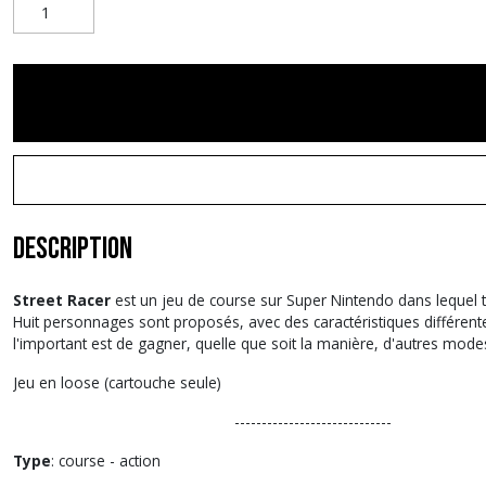
Description
Street Racer
est un jeu de course sur Super Nintendo dans lequel 
Huit personnages sont proposés, avec des caractéristiques différente
l'important est de gagner, quelle que soit la manière, d'autres modes
Jeu en loose (cartouche seule)
-----------------------------
Type
: course - action