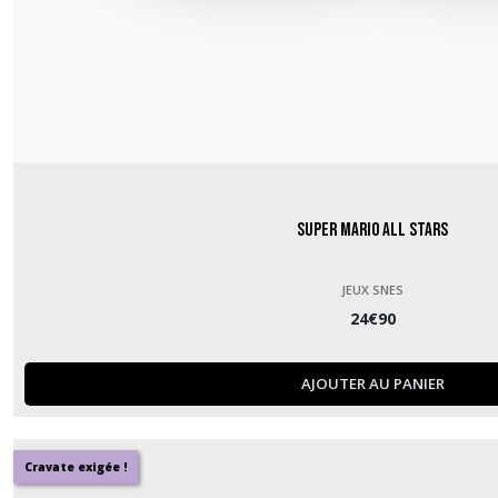
Super Mario All Stars
JEUX SNES
24
€
90
AJOUTER AU PANIER
Cravate exigée !