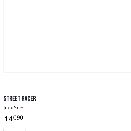
Street Racer
Jeux Snes
€
90
14