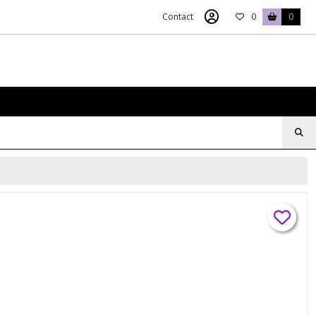
Contact
0
0