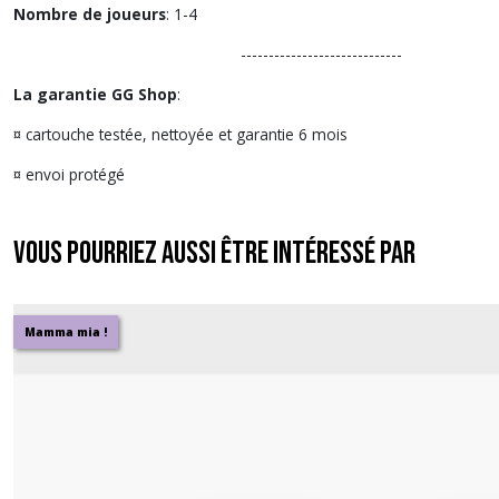
Nombre de joueurs
: 1-4
-----------------------------
La garantie GG Shop
:
¤ cartouche testée, nettoyée et garantie 6 mois
¤ envoi protégé
Vous pourriez aussi être intéressé par
Mamma mia !