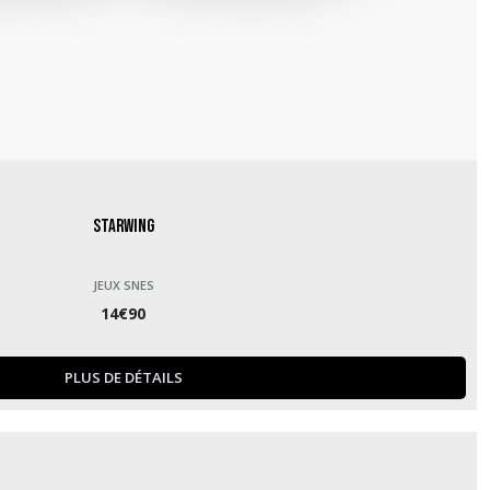
Starwing
JEUX SNES
14
€
90
PLUS DE DÉTAILS