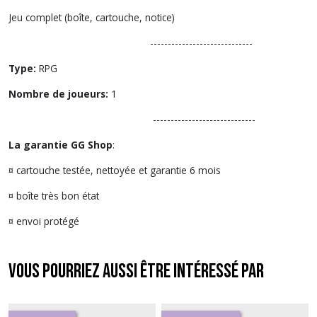
Jeu complet (boîte, cartouche, notice)
-----------------------------
Type:
RPG
Nombre de joueurs:
1
-----------------------------
La garantie GG Shop
:
¤ cartouche testée, nettoyée et garantie 6 mois
¤ boîte très bon état
¤ envoi protégé
Vous pourriez aussi être intéressé par