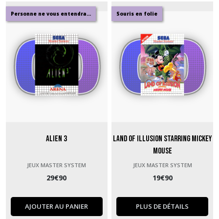
Personne ne vous entendra...
Souris en folie
Alien 3
Land of Illusion starring Mickey
Mouse
JEUX MASTER SYSTEM
JEUX MASTER SYSTEM
29
€
90
19
€
90
AJOUTER AU PANIER
PLUS DE DÉTAILS