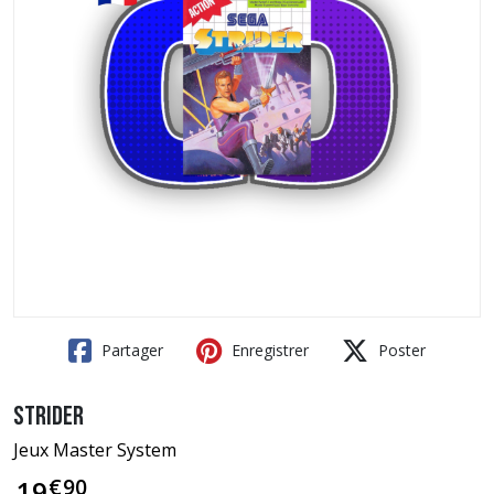
Partager
Enregistrer
Poster
Strider
Jeux Master System
€
90
19