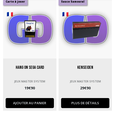
Carte à jouer
Sauce Samouraï
Hang On Sega Card
Kenseiden
JEUX MASTER SYSTEM
JEUX MASTER SYSTEM
19
€
90
29
€
90
AJOUTER AU PANIER
PLUS DE DÉTAILS