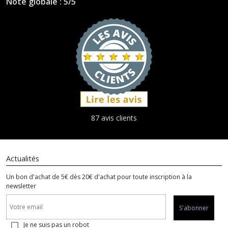
Note globale : 5/5
87 avis clients
Actualités
Un bon d'achat de 5€ dès 20€ d'achat pour toute inscription à la
newsletter
S'abonner
Je ne suis pas un robot