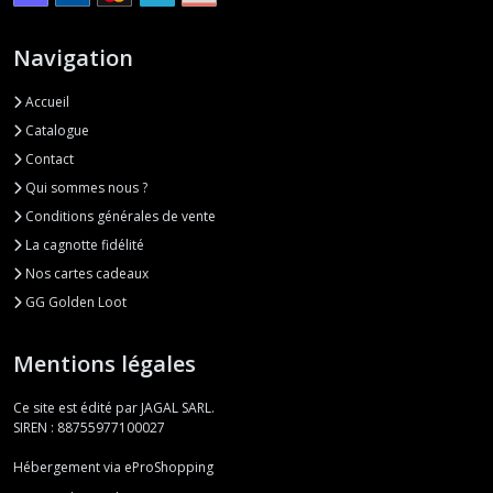
Navigation
Accueil
Catalogue
Contact
Qui sommes nous ?
Conditions générales de vente
La cagnotte fidélité
Nos cartes cadeaux
GG Golden Loot
Mentions légales
Ce site est édité par JAGAL SARL.
SIREN : 88755977100027
Hébergement via eProShopping