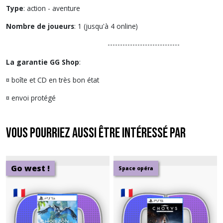
Type
: action - aventure
Nombre de joueurs
: 1 (jusqu'à 4 online)
-----------------------------
La garantie GG Shop
:
¤ boîte et CD en très bon état
¤ envoi protégé
Vous pourriez aussi être intéressé par
Go west !
Space opéra