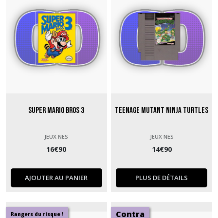
Super Mario Bros 3
Teenage Mutant Ninja Turtles
JEUX NES
JEUX NES
16
€
90
14
€
90
AJOUTER AU PANIER
PLUS DE DÉTAILS
Contra
Rangers du risque !