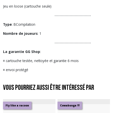
Jeu en loose (cartouche seule)
-----------------------------
Type
: BCompilation
Nombre de joueurs
: 1
-----------------------------
La garantie GG Shop
:
¤ cartouche testée, nettoyée et garantie 6 mois
¤ envoi protégé
Vous pourriez aussi être intéressé par
Fly like a racoon
Cowabunga !!!