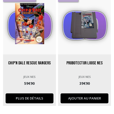
Chip'n Dale Rescue Rangers
Probotector Loose NES
JEUX NES
JEUX NES
59
€
90
39
€
90
PLUS DE DÉTAILS
AJOUTER AU PANIER