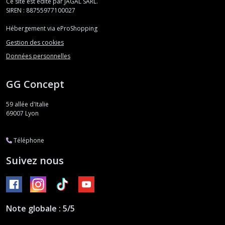
Ce site est édité par JAGAL SARL.
SIREN : 88755977100027
Hébergement via eProShopping
Gestion des cookies
Données personnelles
GG Concept
59 allée d'Italie
69007
Lyon
Téléphone
Suivez nous
Note globale : 5/5