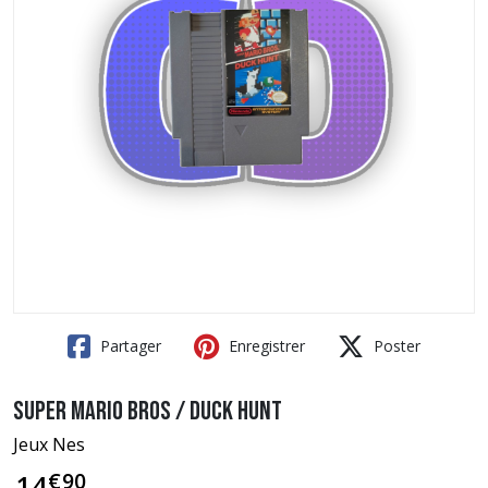
Partager
Enregistrer
Poster
Super Mario Bros / Duck Hunt
Jeux Nes
€
90
14