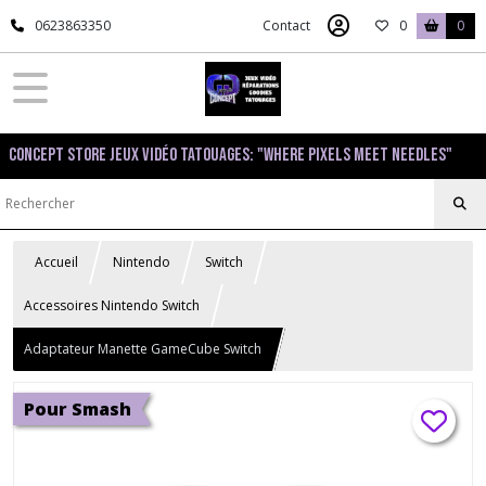
0623863350
Contact
0
0
Concept Store Jeux Vidéo Tatouages: "Where pixels meet needles"
Accueil
Nintendo
Switch
Accessoires Nintendo Switch
Adaptateur Manette GameCube Switch
Pour Smash