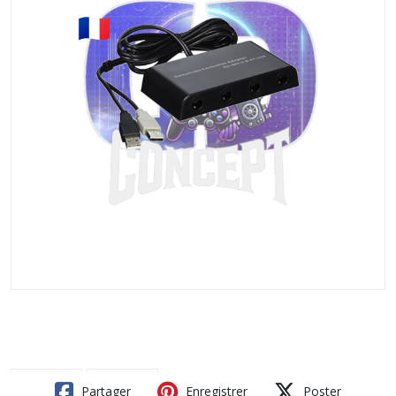
Partager
Enregistrer
Poster