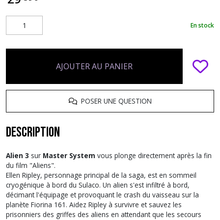
En stock
AJOUTER AU PANIER
POSER UNE QUESTION
Description
Alien 3
sur
Master System
vous plonge directement après la fin
du film "Aliens".
Ellen Ripley, personnage principal de la saga, est en sommeil
cryogénique à bord du Sulaco. Un alien s'est infiltré à bord,
décimant l'équipage et provoquant le crash du vaisseau sur la
planète Fiorina 161. Aidez Ripley à survivre et sauvez les
prisonniers des griffes des aliens en attendant que les secours