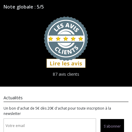
Note globale : 5/5
87 avis clients
Actualités
Un bon d'achat de 5€ dès 20€ d'achat pour toute inscription à la
newsletter
S'abonner