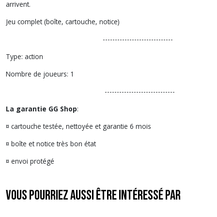
arrivent.
Jeu complet (boîte, cartouche, notice)
-----------------------------
Type: action
Nombre de joueurs: 1
-----------------------------
La garantie GG Shop
:
¤ cartouche testée, nettoyée et garantie 6 mois
¤ boîte et notice très bon état
¤ envoi protégé
Vous pourriez aussi être intéressé par