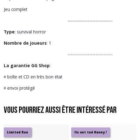
Jeu complet
-----------------------------
Type
: survival horror
Nombre de joueurs
: 1
-----------------------------
La garantie GG Shop
:
¤ boîte et CD en très bon état
¤ envoi protégé
Vous pourriez aussi être intéressé par
Limited Run
Ils ont tué Kenny !