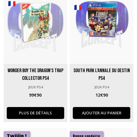
Wonder Boy The Dragon's Trap
South Park L'Annale du Destin
Collector PS4
PS4
JEUX PS4
JEUX PS4
99
€
90
12
€
90
PLUS DE DÉTAILS
AJOUTER AU PANIER
Twiiiip !
Bonne conduite