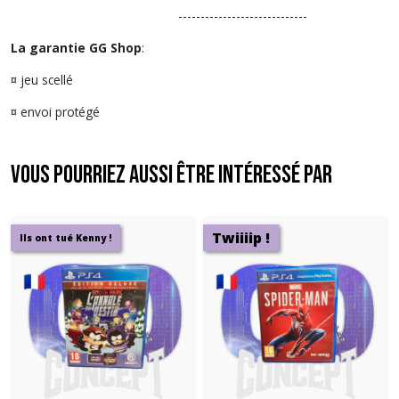
-----------------------------
La garantie GG Shop
:
¤ jeu scellé
¤ envoi protégé
Vous pourriez aussi être intéressé par
Twiiiip !
Ils ont tué Kenny !