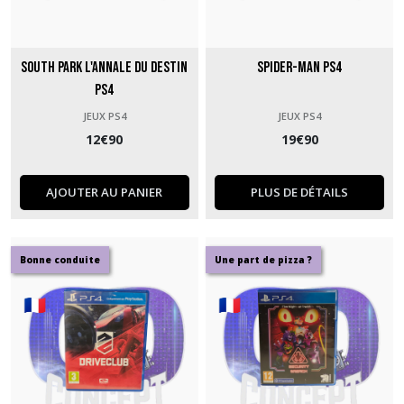
South Park L'Annale du Destin
Spider-Man PS4
PS4
JEUX PS4
JEUX PS4
12
€
90
19
€
90
AJOUTER AU PANIER
PLUS DE DÉTAILS
Bonne conduite
Une part de pizza ?