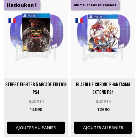
Hadouken !
Animé, chaos et combos
Street Fighter 5 Arcade Edition
BlazBlue Chrono Phantasma
PS4
Extend PS4
JEUX PS4
JEUX PS4
14
€
90
12
€
90
AJOUTER AU PANIER
AJOUTER AU PANIER