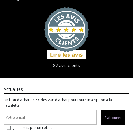
87 avis clients
Actualités
Un bon d'achat de 5€ dès 20€ d'achat pour toute inscription à la
newsletter
S'abonner
Je ne suis pas un robot