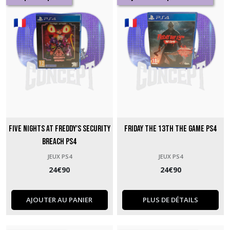
Five Nights at Freddy's Security
Friday the 13th the game PS4
Breach PS4
JEUX PS4
JEUX PS4
24
€
90
24
€
90
AJOUTER AU PANIER
PLUS DE DÉTAILS