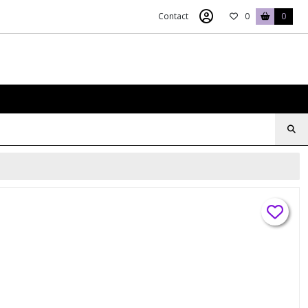
Contact
0
0