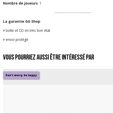
Nombre de joueurs
: 1
-----------------------------
La garantie GG Shop
:
¤ boîte et CD en très bon état
¤ envoi protégé
Vous pourriez aussi être intéressé par
Don't worry, be happy