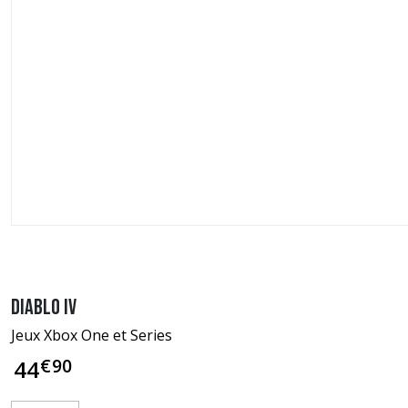
Diablo IV
Jeux Xbox One et Series
€
90
44