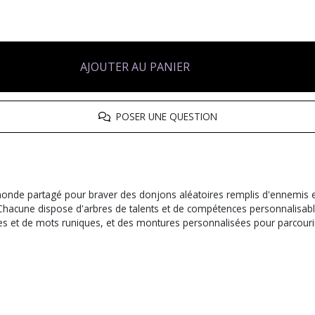
AJOUTER AU PANIER
POSER UNE QUESTION
monde partagé pour braver des donjons aléatoires remplis d'ennemis et
de. Chacune dispose d'arbres de talents et de compétences personnalis
es et de mots runiques, et des montures personnalisées pour parcouri