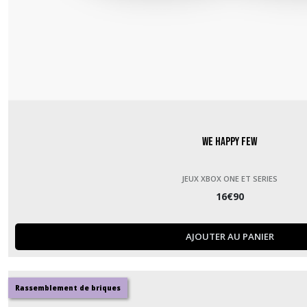
We happy few
JEUX XBOX ONE ET SERIES
16
€
90
AJOUTER AU PANIER
Rassemblement de briques