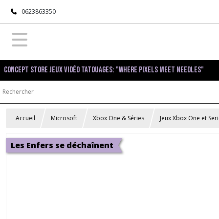
0623863350
Concept Store Jeux Vidéo Tatouages: "Where pixels meet needles"
Accueil
Microsoft
Xbox One & Séries
Jeux Xbox One et Ser
Les Enfers se déchaînent