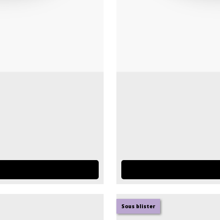
Sous blister