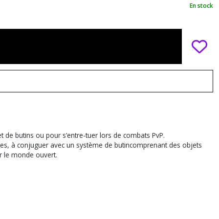
En stock
 de butins ou pour s’entre-tuer lors de combats PvP.
ables, à conjuguer avec un système de butincomprenant des objets
r le monde ouvert.