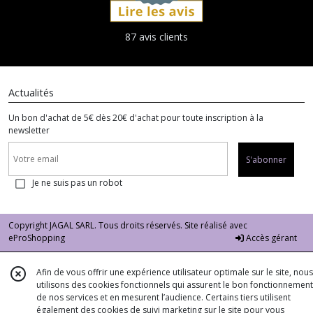
87 avis clients
Actualités
Un bon d'achat de 5€ dès 20€ d'achat pour toute inscription à la
newsletter
S'abonner
Je ne suis pas un robot
Copyright JAGAL SARL. Tous droits réservés. Site réalisé avec
eProShopping
Accès gérant
Afin de vous offrir une expérience utilisateur optimale sur le site, nous
utilisons des cookies fonctionnels qui assurent le bon fonctionnement
de nos services et en mesurent l’audience. Certains tiers utilisent
également des cookies de suivi marketing sur le site pour vous