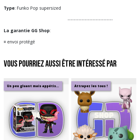
Type
: Funko Pop supersized
-----------------------------
La garantie GG Shop
:
¤ envoi protégé
Vous pourriez aussi être intéressé par
Un peu gluant mais appétissant
Attrapez les tous !