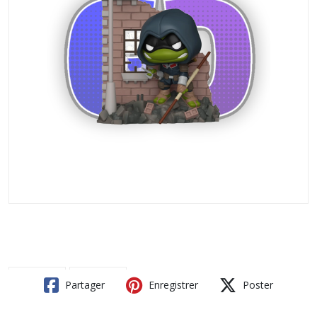
Partager
Enregistrer
Poster