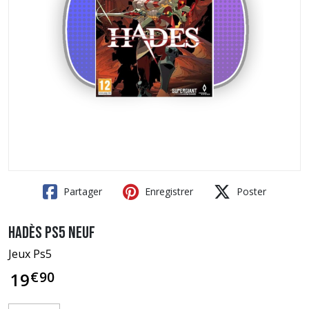
Partager
Enregistrer
Poster
Hadès PS5 neuf
Jeux Ps5
€
90
19