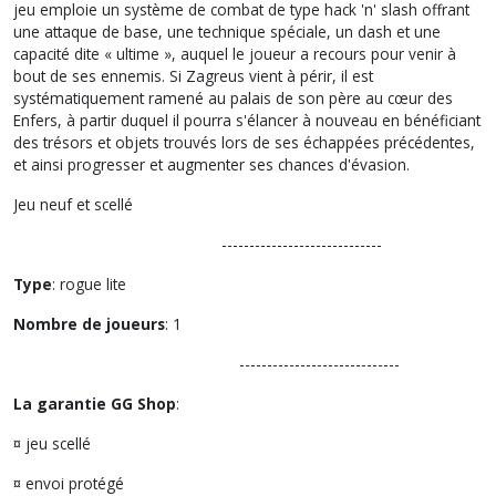
jeu emploie un système de combat de type hack 'n' slash offrant
une attaque de base, une technique spéciale, un dash et une
capacité dite « ultime », auquel le joueur a recours pour venir à
bout de ses ennemis. Si Zagreus vient à périr, il est
systématiquement ramené au palais de son père au cœur des
Enfers, à partir duquel il pourra s'élancer à nouveau en bénéficiant
des trésors et objets trouvés lors de ses échappées précédentes,
et ainsi progresser et augmenter ses chances d'évasion.
Jeu neuf et scellé
-----------------------------
Type
: rogue lite
Nombre de joueurs
: 1
-----------------------------
La garantie GG Shop
:
¤ jeu scellé
¤ envoi protégé