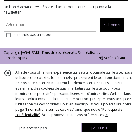
Un bon d'achat de 5€ dès 20€ d'achat pour toute inscription à la
newsletter
S'abonner
Je ne suis pas un robot
Copyright JAGAL SARL. Tous droits réservés. Site réalisé avec
eProShopping
Accès gérant
Afin de vous offrir une expérience utilisateur optimale sur le site, nous
utilisons des cookies fonctionnels qui assurent le bon fonctionnement
de nos services et en mesurent l’audience. Certains tiers utilisent
également des cookies de suivi marketing sur le site pour vous
montrer des publicités personnalisées sur d’autres sites Web et dans
leurs applications. En cliquant sur le bouton “J’accepte” vous acceptez
l’utilisation de ces cookies. Pour en savoir plus, vous pouvez lire notre
page
“Informations sur les cookies”
ainsi que notre
“Politique de
confidentialité“
. Vous pouvez ajuster vos préférences
ici
.
je n'accepte pas
J'ACCEPTE