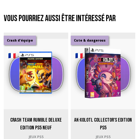
Vous pourriez aussi être intéressé par
Crash d'équipe
Cute & dangerous
Crash Team Rumble Deluxe
Ak-Xolotl Collector's Edition
Edition PS5 neuf
PS5
JEUX PS5
JEUX PS5