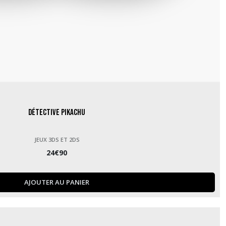
Détective Pikachu
JEUX 3DS ET 2DS
24
€
90
AJOUTER AU PANIER