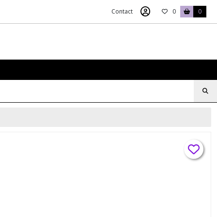
Contact
0
0