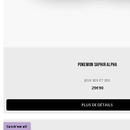
Pokemon Saphir Alpha
JEUX 3DS ET 2DS
29
€
90
PLUS DE DÉTAILS
Catch'em all