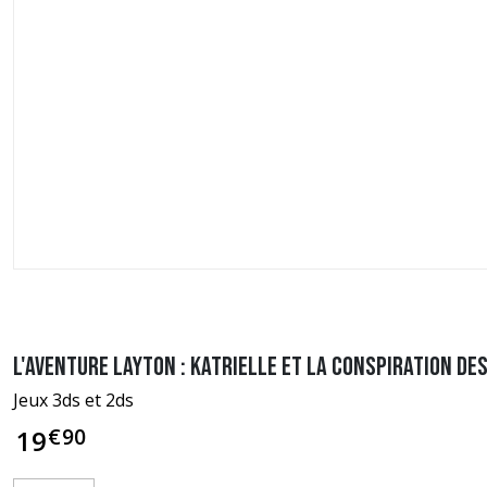
L'aventure Layton : Katrielle et la conspiration de
Jeux 3ds et 2ds
€
90
19