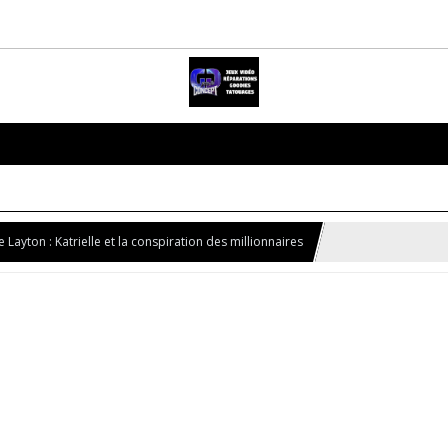
e Layton : Katrielle et la conspiration des millionnaires