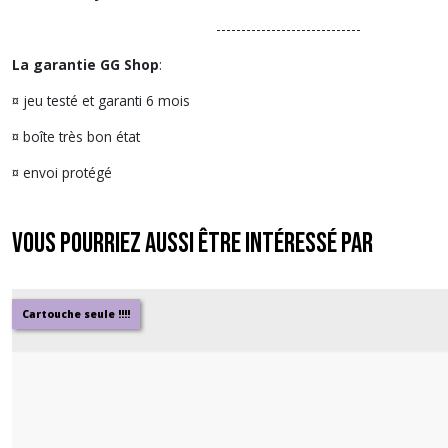
-----------------------------
La garantie GG Shop
:
¤ jeu testé et garanti 6 mois
¤ boîte très bon état
¤ envoi protégé
Vous pourriez aussi être intéressé par
Cartouche seule !!!!