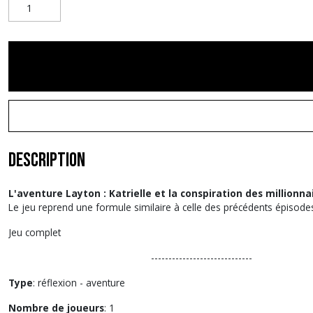
Description
L'aventure Layton : Katrielle et la conspiration des millionna
Le jeu reprend une formule similaire à celle des précédents épisode
Jeu complet
-----------------------------
Type
: réflexion - aventure
Nombre de joueurs
: 1