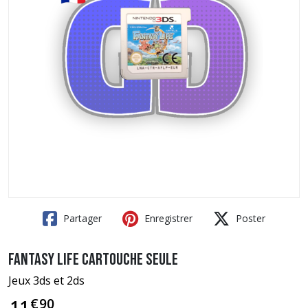
Partager
Enregistrer
Poster
Fantasy Life Cartouche seule
Jeux 3ds et 2ds
€
90
11