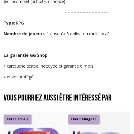
Jeu incomplet (ni boîte, ni notice)
-----------------------------
Type
: RPG
Nombre de joueurs
: 1 (jusqu'à 3 online ou multi local)
-----------------------------
La garantie GG Shop
:
¤ cartouche testée, nettoyée et garantie 6 mois
¤ envoi protégé
Vous pourriez aussi être intéressé par
Catch'em all
Ever Gallagher