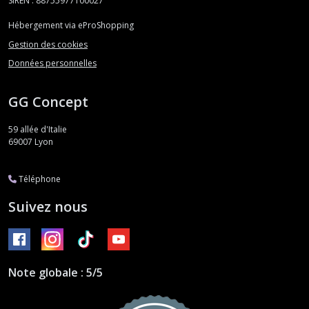
SIREN : 88755977100027
Hébergement via eProShopping
Gestion des cookies
Données personnelles
GG Concept
59 allée d'Italie
69007
Lyon
Téléphone
Suivez nous
Note globale : 5/5