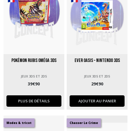
Pokémon rubis Oméga 3DS
Ever Oasis – Nintendo 3DS
JEUX 3DS ET 2DS
JEUX 3DS ET 2DS
39
€
90
29
€
90
PLUS DE DÉTAILS
AJOUTER AU PANIER
Modes & tricot
Chasser Le Crime