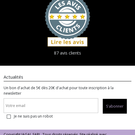
87 avis clients
Actualités
Un bon d'achat de 5€ dès 20€ d'achat pour toute inscription à la
newsletter
S'abonner
Je ne suis pas un robot
Copyright JAGAL SARL. Tous droits réservés. Site réalisé avec