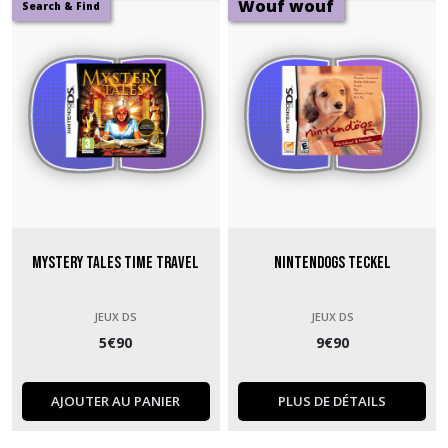
Wouf wouf
Search & Find
Mystery Tales Time Travel
Nintendogs Teckel
JEUX DS
JEUX DS
5
€
90
9
€
90
AJOUTER AU PANIER
PLUS DE DÉTAILS