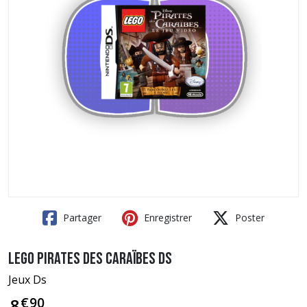
Partager
Enregistrer
Poster
Lego Pirates des Caraïbes DS
Jeux Ds
€
90
8