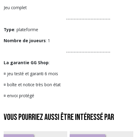
Jeu complet
-----------------------------
Type
: plateforme
Nombre de joueurs
: 1
-----------------------------
La garantie GG Shop
:
¤ jeu testé et garanti 6 mois
¤ boîte et notice très bon état
¤ envoi protégé
Vous pourriez aussi être intéressé par