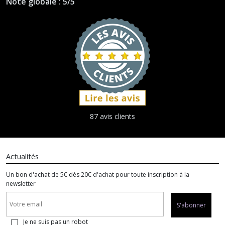
Note globale : 5/5
87 avis clients
Actualités
Un bon d'achat de 5€ dès 20€ d'achat pour toute inscription à la
newsletter
S'abonner
Je ne suis pas un robot