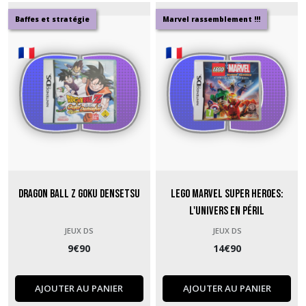
Baffes et stratégie
Marvel rassemblement !!!
Dragon Ball Z Goku Densetsu
Lego Marvel Super Heroes:
l'univers en péril
JEUX DS
JEUX DS
9
€
90
14
€
90
AJOUTER AU PANIER
AJOUTER AU PANIER