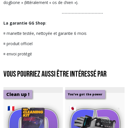
dogbone » (littéralement « os de chien »).
-----------------------------
La garantie GG Shop
:
¤ manette testée, nettoyée et garantie 6 mois
¤ produit officiel
¤ envoi protégé
Vous pourriez aussi être intéressé par
Clean up !
You've got the power