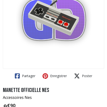
Partager
Enregistrer
Poster
Manette officielle NES
Accessoires Nes
€
90
9