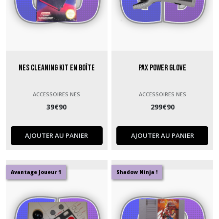
NES Cleaning Kit en boîte
Pax Power Glove
ACCESSOIRES NES
ACCESSOIRES NES
39
€
90
299
€
90
AJOUTER AU PANIER
AJOUTER AU PANIER
Avantage Joueur 1
Shadow Ninja !