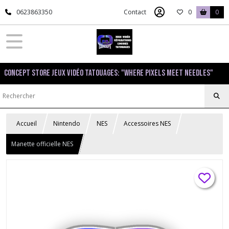
0623863350
Contact
0
0
Concept Store Jeux Vidéo Tatouages: "Where pixels meet needles"
Accueil
Nintendo
NES
Accessoires NES
Manette officielle NES