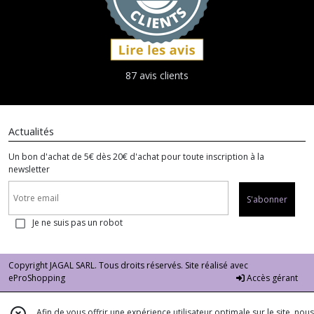
87 avis clients
Actualités
Un bon d'achat de 5€ dès 20€ d'achat pour toute inscription à la
newsletter
S'abonner
Je ne suis pas un robot
Copyright JAGAL SARL. Tous droits réservés. Site réalisé avec
eProShopping
Accès gérant
Afin de vous offrir une expérience utilisateur optimale sur le site, nous