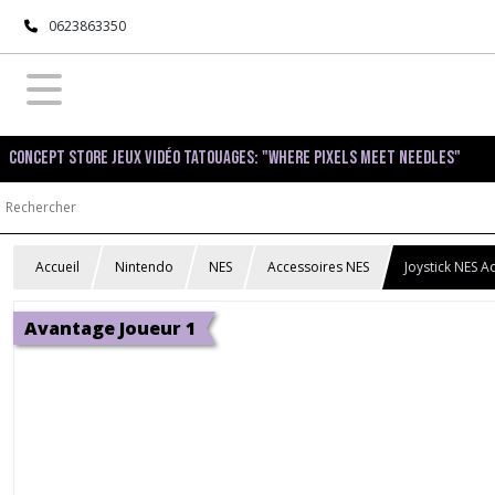
0623863350
Concept Store Jeux Vidéo Tatouages: "Where pixels meet needles"
Accueil
Nintendo
NES
Accessoires NES
Joystick NES 
Avantage Joueur 1