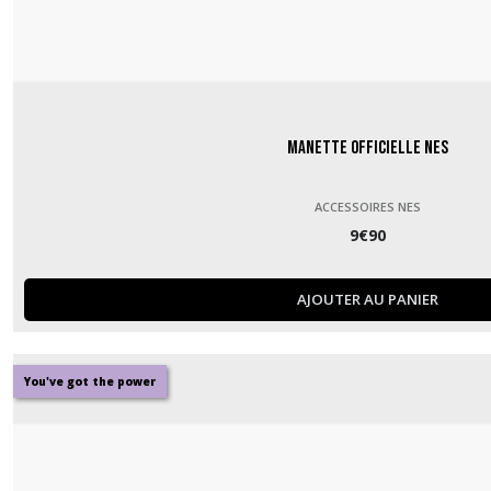
Manette officielle NES
ACCESSOIRES NES
9
€
90
AJOUTER AU PANIER
You've got the power