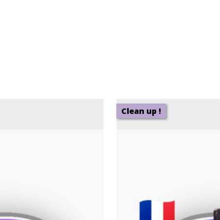
Clean up !