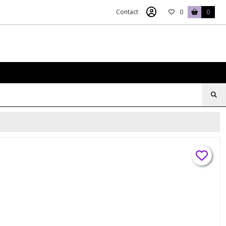
Contact
0
0