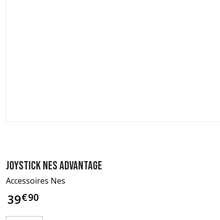
Joystick NES Advantage
Accessoires Nes
€
90
39