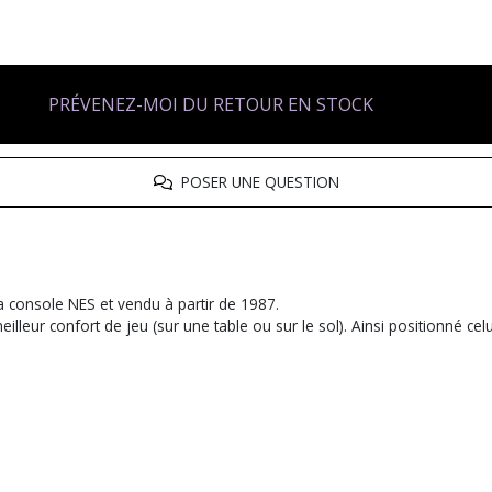
PRÉVENEZ-MOI DU RETOUR EN STOCK
POSER UNE QUESTION
a console NES et vendu à partir de 1987.
illeur confort de jeu (sur une table ou sur le sol). Ainsi positionné cel