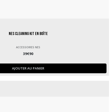
NES Cleaning Kit en boîte
ACCESSOIRES NES
39
€
90
AJOUTER AU PANIER