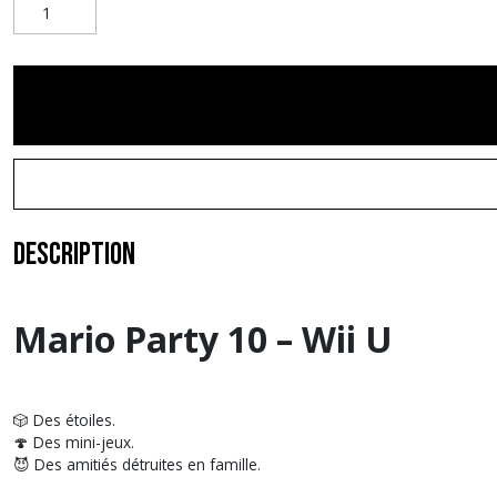
Description
Mario Party 10 – Wii U
🎲 Des étoiles.
🍄 Des mini-jeux.
😈 Des amitiés détruites en famille.