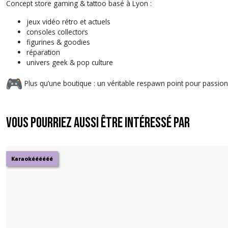
Concept store gaming & tattoo basé à Lyon :
jeux vidéo rétro et actuels
consoles collectors
figurines & goodies
réparation
univers geek & pop culture
Plus qu’une boutique : un véritable respawn point pour passi
Vous pourriez aussi être intéressé par
Karaokéééééé