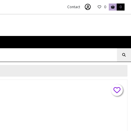
Contact
0
0