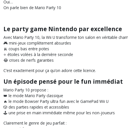
Oui…
On parle bien de Mario Party 10
Le party game Nintendo par excellence
Avec Mario Party 10, la Wii U transforme ton salon en véritable champ
🎮 mini-jeux complètement absurdes
🍌 coups bas entre potes
⭐ étoiles volées à la dernière seconde
😂 crises de nerfs garanties
C’est exactement pour ça qu’on adore cette licence.
Un épisode pensé pour le fun immédiat
Mario Party 10 propose :
👑 le mode Mario Party classique
🔥 le mode Bowser Party ultra fun avec le GamePad Wii U
🎲 des parties rapides et accessibles
🕹️ une prise en main immédiate même pour les non-joueurs
Clairement le genre de jeu parfait :