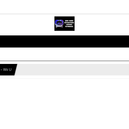
 – Wii U