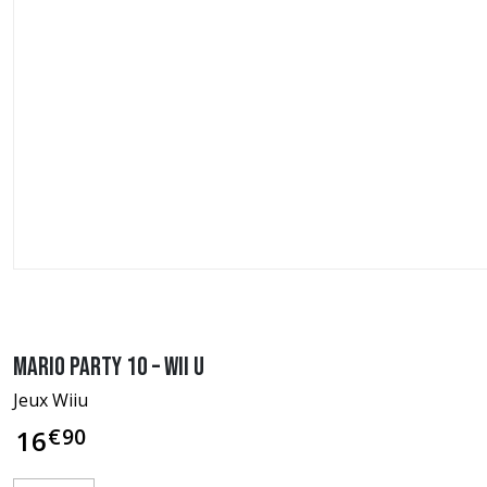
Mario Party 10 – Wii U
Jeux Wiiu
€
90
16